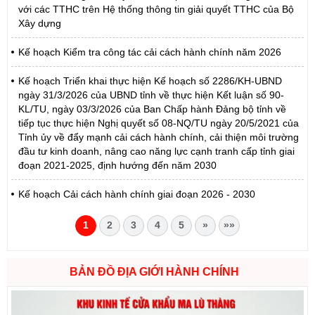
với các TTHC trên Hệ thống thông tin giải quyết TTHC của Bộ
Xây dựng
Kế hoạch Kiểm tra công tác cải cách hành chính năm 2026
Kế hoạch Triển khai thực hiện Kế hoạch số 2286/KH-UBND
ngày 31/3/2026 của UBND tỉnh về thực hiện Kết luận số 90-
KL/TU, ngày 03/3/2026 của Ban Chấp hành Đảng bộ tỉnh về
tiếp tục thực hiện Nghị quyết số 08-NQ/TU ngày 20/5/2021 của
Tỉnh ủy về đẩy mạnh cải cách hành chính, cải thiện môi trường
đầu tư kinh doanh, nâng cao năng lực cạnh tranh cấp tỉnh giai
đoạn 2021-2025, định hướng đến năm 2030
Kế hoạch Cải cách hành chính giai đoạn 2026 - 2030
1
2
3
4
5
»
»»
BẢN ĐỒ ĐỊA GIỚI HÀNH CHÍNH