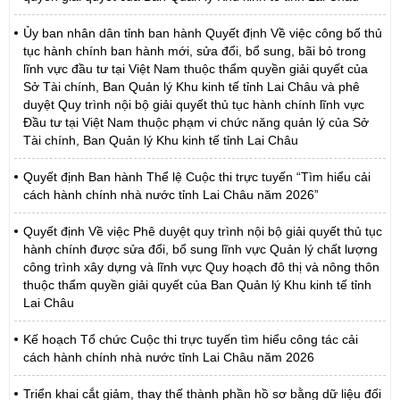
Ủy ban nhân dân tỉnh ban hành Quyết định Về việc công bố thủ
tục hành chính ban hành mới, sửa đổi, bổ sung, bãi bỏ trong
lĩnh vực đầu tư tại Việt Nam thuộc thẩm quyền giải quyết của
Sở Tài chính, Ban Quản lý Khu kinh tế tỉnh Lai Châu và phê
duyệt Quy trình nội bộ giải quyết thủ tục hành chính lĩnh vực
Đầu tư tại Việt Nam thuộc phạm vi chức năng quản lý của Sở
Tài chính, Ban Quản lý Khu kinh tế tỉnh Lai Châu
Quyết định Ban hành Thể lệ Cuộc thi trực tuyến “Tìm hiểu cải
cách hành chính nhà nước tỉnh Lai Châu năm 2026”
Quyết định Về việc Phê duyệt quy trình nội bộ giải quyết thủ tục
hành chính được sửa đổi, bổ sung lĩnh vực Quản lý chất lượng
công trình xây dựng và lĩnh vực Quy hoạch đô thị và nông thôn
thuộc thẩm quyền giải quyết của Ban Quản lý Khu kinh tế tỉnh
Lai Châu
Kế hoạch Tổ chức Cuộc thi trực tuyến tìm hiểu công tác cải
cách hành chính nhà nước tỉnh Lai Châu năm 2026
Triển khai cắt giảm, thay thế thành phần hồ sơ bằng dữ liệu đối