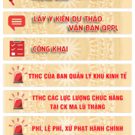
Số:
102/2024/NĐ-CP