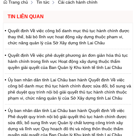
Trang chủ
Tin tức
Cải cách hành chính
TIN LIÊN QUAN
Quyết định Về việc công bố danh mục thủ tục hành chính được
thay thế, bãi bỏ lĩnh vực hoạt động xây dựng thuộc phạm vi,
chức năng quản lý của Sở Xây dựng tỉnh Lai Châu
Quyết định Về việc phê duyệt phương án đơn giản hóa thủ tục
hành chính trong lĩnh vực Hoạt động xây dựng thuộc thẩm
quyền giải quyết của Ban Quản lý Khu kinh tế tỉnh Lai Châu
Ủy ban nhân dân tỉnh Lai Châu ban hành Quyết định Về việc
công bố danh mục thủ tục hành chính được sửa đổi, bổ sung và
phê duyệt quy trình nội bộ giải quyết thủ tục hành chính thuộc
phạm vi, chức năng quản lý của Sở Xây dựng tỉnh Lai Châu
Ủy ban nhân dân tỉnh Lai Châu ban hành Quyết định Về việc
Phê duyệt quy trình nội bộ giải quyết thủ tục hành chính được
sửa đổi, bổ sung lĩnh vực Quản lý chất lượng công trình xây
dựng và lĩnh vực Quy hoạch đô thị và nông thôn thuộc thẩm
quyền giải quyết của Ban Quản lý Khu kinh tế tỉnh Lai Châu