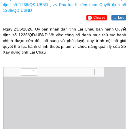
định số 1236/QĐ-UBND
,
Phụ lục II kém theo Quyết định số
1236/QĐ-UBND
Chia sẻ
Lưu
Ngày 23/6/2026, Ủy ban nhân dân tỉnh Lai Châu ban hành Quyết
định số 1236/QĐ-UBND Về việc công bố danh mục thủ tục hành
chính được sửa đổi, bổ sung và phê duyệt quy trình nội bộ giải
quyết thủ tục hành chính thuộc phạm vi, chức năng quản lý của Sở
Xây dựng tỉnh Lai Châu