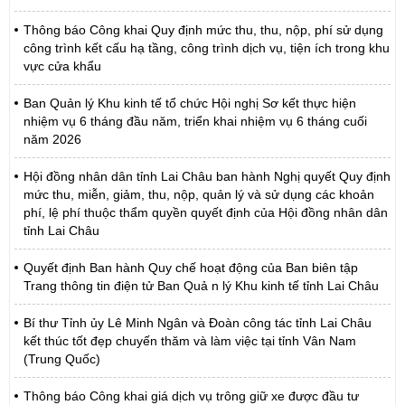
Thông báo Công khai Quy định mức thu, thu, nộp, phí sử dụng
công trình kết cấu hạ tầng, công trình dịch vụ, tiện ích trong khu
vực cửa khẩu
Ban Quản lý Khu kinh tế tổ chức Hội nghị Sơ kết thực hiện
nhiệm vụ 6 tháng đầu năm, triển khai nhiệm vụ 6 tháng cuối
năm 2026
Hội đồng nhân dân tỉnh Lai Châu ban hành Nghị quyết Quy định
mức thu, miễn, giảm, thu, nộp, quản lý và sử dụng các khoản
phí, lệ phí thuộc thẩm quyền quyết định của Hội đồng nhân dân
tỉnh Lai Châu
Quyết định Ban hành Quy chế hoạt động của Ban biên tập
Trang thông tin điện tử Ban Quả n lý Khu kinh tế tỉnh Lai Châu
Bí thư Tỉnh ủy Lê Minh Ngân và Đoàn công tác tỉnh Lai Châu
kết thúc tốt đẹp chuyến thăm và làm việc tại tỉnh Vân Nam
(Trung Quốc)
Thông báo Công khai giá dịch vụ trông giữ xe được đầu tư