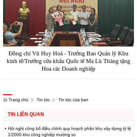
Đồng chí Vũ Huy Hoà - Trưởng Ban Quản lý Khu
kinh tế/Trưởng cửa khẩu Quốc tế Ma Lù Thàng tặng
Hoa các Doanh nghiệp
Trang chủ
Tin tức
Tin tức của ban
TIN LIÊN QUAN
Hội nghị công bố điều chỉnh quy hoạch phân khu xây dựng tỷ lệ
1/2000 khu công nghiệp mường so