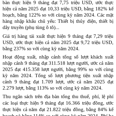
bàn thực hiện 9 tháng đạt 7,75 triệu USD, ước thực
hiện cả năm 2025 đạt 10,33 triệu USD, bằng 182% kế
hoạch, bằng 122% so với cùng kỳ năm 2024. Các mặt
hàng nhập khẩu chủ yếu: Thiết bị thủy điện, thiết bị
dây truyền (phụ tùng ô tô)...
Giá trị hàng tái xuất thực hiện 9 tháng đạt 7,29 triệu
USD, ước thực hiện cả năm 2025 đạt 9,72 triệu USD,
bằng 237% so với cùng kỳ năm 2024.
Hoạt động xuất, nhập cảnh
tổng số lượt khách xuất
nhập cảnh 9 tháng đạt 311.518 lượt người, ước cả năm
2025 đạt 415.358 lượt người, bằng 99% so với cùng
kỳ năm 2024.
Tổng số lượt phương tiện xuất nhập
cảnh 9 tháng đạt 1.709 lượt, ước cả năm 2025 đạt
2.279 lượt, bằng 113% so với cùng kỳ năm 2024.
Thu ngân sách trên địa bàn
tổng thu thuế, phí, lệ phí
các loại thực hiện 9 tháng đạt 16.366 triệu đồng, ước
thực hiện cả năm đạt 21.822 triệu đồng, bằng 84% kế
hoạch và bằng 114% so với cùng kỳ năm 2024. Phí hạ