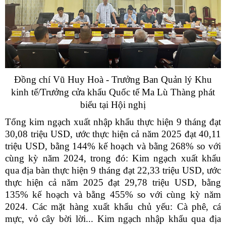
Đồng chí Vũ Huy Hoà - Trưởng Ban Quản lý Khu
kinh tế/Trưởng cửa khẩu Quốc tế Ma Lù Thàng phát
biểu tại Hội nghị
Tổng kim ngạch xuất nhập khẩu thực hiện 9 tháng đạt
30,08 triệu USD, ước thực hiện cả năm 2025 đạt 40,11
triệu USD, bằng 144% kế hoạch và bằng 268% so với
cùng kỳ năm 2024, trong đó:
Kim ngạch xuất khẩu
qua địa bàn thực hiện 9 tháng đạt 22,33 triệu USD, ước
thực hiện cả năm 2025 đạt 29,78 triệu USD, bằng
135% kế hoạch và bằng 455% so với cùng kỳ năm
2024. Các mặt hàng xuất khẩu chủ yếu: Cà phê, cá
mực, vỏ cây bời lời...
Kim ngạch nhập khẩu qua địa