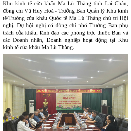
Khu kinh tế cửa khẩu Ma Lù Thàng tỉnh Lai Châu,
đồng chí Vũ Huy Hoà - Trưởng Ban Quản lý Khu kinh
tế/Trưởng cửa khẩu Quốc tế Ma Lù Thàng chủ trì Hội
nghị. Dự hội nghị có đồng chí phó Trưởng Ban phụ
trách cửa khẩu, lãnh đạo các phòng trực thuộc Ban và
các Doanh nhân, Doanh nghiệp hoạt động tại Khu
kinh tế cửa khẩu Ma Lù Thàng.