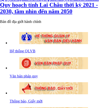
Quy hoạch tỉnh Lai Châu thời kỳ 2021 -
2030, tầm nhìn đến năm 2050
Bản đồ địa giới hành chính
Hệ thống QLVB
Văn bản pháp quy
Thông báo, Giấy mời