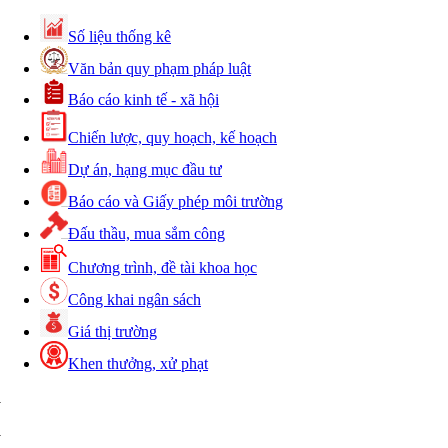
Số liệu thống kê
Văn bản quy phạm pháp luật
Báo cáo kinh tế - xã hội
Chiến lược, quy hoạch, kế hoạch
Dự án, hạng mục đầu tư
Báo cáo và Giấy phép môi trường
Đấu thầu, mua sắm công
Chương trình, đề tài khoa học
Công khai ngân sách
Giá thị trường
Khen thưởng, xử phạt