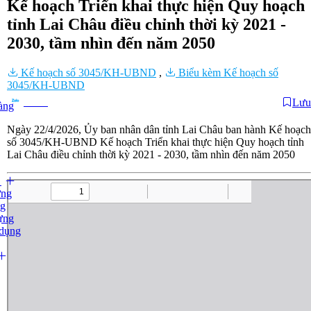
Kế hoạch Triển khai thực hiện Quy hoạch
tỉnh Lai Châu điều chỉnh thời kỳ 2021 -
2030, tầm nhìn đến năm 2050
Kế hoạch số 3045/KH-UBND
,
Biểu kèm Kế hoạch số
3045/KH-UBND
Lưu
Chia sẻ
àng
Ngày 22/4/2026, Ủy ban nhân dân tỉnh Lai Châu ban hành Kế hoạch
số 3045/KH-UBND Kế hoạch Triển khai thực hiện Quy hoạch tỉnh
Lai Châu điều chỉnh thời kỳ 2021 - 2030, tầm nhìn đến năm 2050
ựng
ng
ựng
 dụng