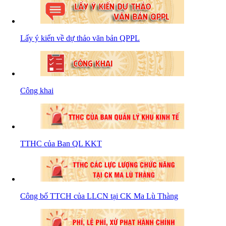
Lấy ý kiến về dự thảo văn bản QPPL
Công khai
TTHC của Ban QL KKT
Công bố TTCH của LLCN tại CK Ma Lù Thàng