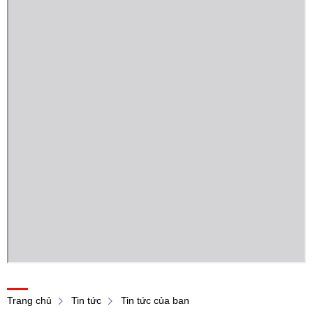
Trang chủ
Tin tức
Tin tức của ban