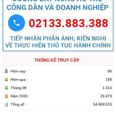
THỐNG KÊ TRUY CẬP
Hôm nay :
80
Hôm qua :
158
Tháng 08 :
1.414
Năm 2026 :
26.479
Tổng số :
54.869.519