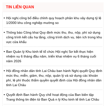
TIN LIÊN QUAN
Hội nghị công bố điều chỉnh quy hoạch phân khu xây dựng tỷ lệ
1/2000 khu công nghiệp mường so
Thông báo Công khai Quy định mức thu, thu, nộp, phí sử dụng
công trình kết cấu hạ tầng, công trình dịch vụ, tiện ích trong khu
vực cửa khẩu
Ban Quản lý Khu kinh tế tổ chức Hội nghị Sơ kết thực hiện
nhiệm vụ 6 tháng đầu năm, triển khai nhiệm vụ 6 tháng cuối
năm 2026
Hội đồng nhân dân tỉnh Lai Châu ban hành Nghị quyết Quy định
mức thu, miễn, giảm, thu, nộp, quản lý và sử dụng các khoản
phí, lệ phí thuộc thẩm quyền quyết định của Hội đồng nhân dân
tỉnh Lai Châu
Quyết định Ban hành Quy chế hoạt động của Ban biên tập
Trang thông tin điện tử Ban Quả n lý Khu kinh tế tỉnh Lai Châu