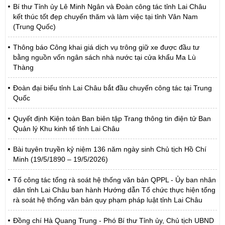
Bí thư Tỉnh ủy Lê Minh Ngân và Đoàn công tác tỉnh Lai Châu
kết thúc tốt đẹp chuyến thăm và làm việc tại tỉnh Vân Nam
(Trung Quốc)
Thông báo Công khai giá dịch vụ trông giữ xe được đầu tư
bằng nguồn vốn ngân sách nhà nước tại cửa khẩu Ma Lù
Thàng
Đoàn đại biểu tỉnh Lai Châu bắt đầu chuyến công tác tại Trung
Quốc
Quyết định Kiện toàn Ban biên tập Trang thông tin điện tử Ban
Quản lý Khu kinh tế tỉnh Lai Châu
Bài tuyên truyền kỷ niệm 136 năm ngày sinh Chủ tịch Hồ Chí
Minh (19/5/1890 – 19/5/2026)
Tổ công tác tổng rà soát hệ thống văn bản QPPL - Ủy ban nhân
dân tỉnh Lai Châu ban hành Hướng dẫn Tổ chức thực hiện tổng
rà soát hệ thống văn bản quy phạm pháp luật tỉnh Lai Châu
Đồng chí Hà Quang Trung - Phó Bí thư Tỉnh ủy, Chủ tịch UBND