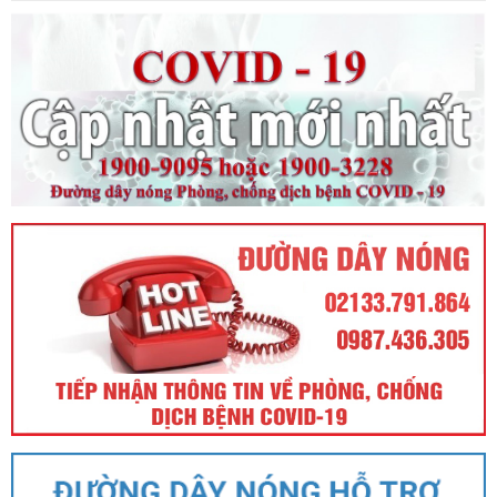
Nhà nước thu hồi đất)
Ngày ban hành: (21/08/2024)