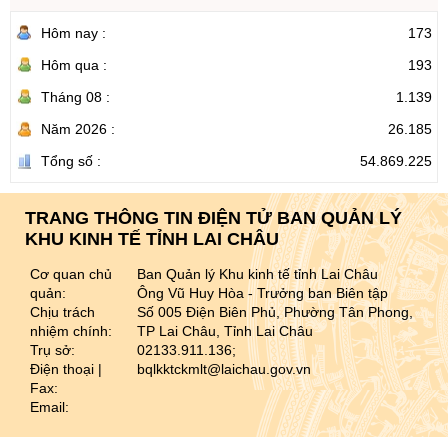
Hôm nay :
173
Hôm qua :
193
Tháng 08 :
1.139
Năm 2026 :
26.185
Tổng số :
54.869.225
TRANG THÔNG TIN ĐIỆN TỬ BAN QUẢN LÝ
KHU KINH TẾ TỈNH LAI CHÂU
Cơ quan chủ
Ban Quản lý Khu kinh tế tỉnh Lai Châu
quản:
Ông Vũ Huy Hòa - Trưởng ban Biên tập
Chịu trách
Số 005 Điện Biên Phủ, Phường Tân Phong,
nhiệm chính:
TP Lai Châu, Tỉnh Lai Châu
Trụ sở:
02133.911.136;
Điện thoại |
bqlkktckmlt@laichau.gov.vn
Fax:
Email: