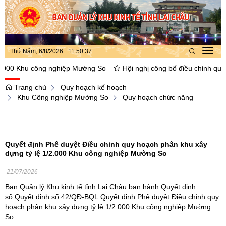
Thứ Năm, 6/8/2026
11
:
50
:
38
Toggl
navig
0 Khu công nghiệp Mường So
Hội nghị công bố điều chỉnh quy hoạ
Trang chủ
Quy hoạch kế hoạch
Khu Công nghiệp Mường So
Quy hoạch chức năng
Quyết định Phê duyệt Điều chỉnh quy hoạch phân khu xây
dựng tỷ lệ 1/2.000 Khu công nghiệp Mường So
21/07/2026
Ban Quản lý Khu kinh tế tỉnh Lai Châu ban hành Quyết định
số Quyết định số 42/QĐ-BQL Quyết định Phê duyệt Điều chỉnh quy
hoạch phân khu xây dựng tỷ lệ 1/2.000 Khu công nghiệp Mường
So