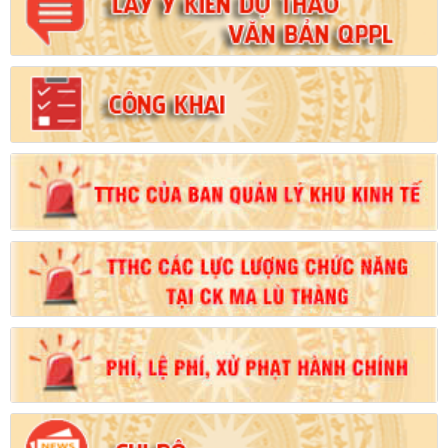
Số:
102/2024/NĐ-CP