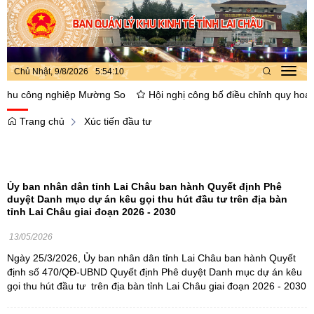
Chủ Nhật, 9/8/2026
5
:
54
:
10
Toggl
navig
 công nghiệp Mường So
Hội nghị công bố điều chỉnh quy hoạch phâ
Trang chủ
Xúc tiến đầu tư
Ủy ban nhân dân tỉnh Lai Châu ban hành Quyết định Phê
duyệt Danh mục dự án kêu gọi thu hút đầu tư trên địa bàn
tỉnh Lai Châu giai đoạn 2026 - 2030
13/05/2026
Ngày 25/3/2026, Ủy ban nhân dân tỉnh Lai Châu ban hành Quyết
định số 470/QĐ-UBND Quyết định Phê duyệt Danh mục dự án kêu
gọi thu hút đầu tư trên địa bàn tỉnh Lai Châu giai đoạn 2026 - 2030