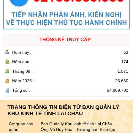
THỐNG KÊ TRUY CẬP
Hôm nay :
63
Hôm qua :
174
Tháng 08 :
1.571
Năm 2026 :
26.660
Tổng số :
54.869.700
TRANG THÔNG TIN ĐIỆN TỬ BAN QUẢN LÝ
KHU KINH TẾ TỈNH LAI CHÂU
Cơ quan chủ
Ban Quản lý Khu kinh tế tỉnh Lai Châu
quản:
Ông Vũ Huy Hòa - Trưởng ban Biên tập