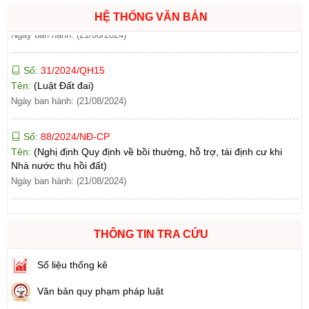
Ngày ban hành: (21/08/2024)
HỆ THỐNG VĂN BẢN
Số:
31/2024/QH15
Tên:
(Luật Đất đai)
Ngày ban hành: (21/08/2024)
Số:
88/2024/NĐ-CP
Tên:
(Nghị định Quy định về bồi thường, hỗ trợ, tái định cư khi
Nhà nước thu hồi đất)
Ngày ban hành: (21/08/2024)
Số:
102/2024/NĐ-CP
Tên:
(Nghị định Quy định chi tiết thi hành một số điều của Luật
Đất đai)
THÔNG TIN TRA CỨU
Ngày ban hành: (21/08/2024)
Số liệu thống kê
Số:
103/2024/NĐ-CP
Tên:
(Nghị định Quy định về tiền sử dụng đất, tiền thuê đất)
Văn bản quy phạm pháp luật
Ngày ban hành: (21/08/2024)