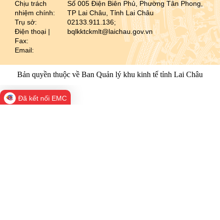
Chịu trách
Số 005 Điện Biên Phủ, Phường Tân Phong,
nhiệm chính:
TP Lai Châu, Tỉnh Lai Châu
Trụ sở:
02133.911.136;
Điện thoại |
bqlkktckmlt@laichau.gov.vn
Fax:
Email:
Bản quyền thuộc về Ban Quản lý khu kinh tế tỉnh Lai Châu
Đã kết nối EMC