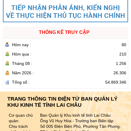
THỐNG KÊ TRUY CẬP
Hôm nay :
80
Hôm qua :
210
Tháng 08 :
1.256
Năm 2026 :
26.306
Tổng số :
54.869.346
TRANG THÔNG TIN ĐIỆN TỬ BAN QUẢN LÝ
KHU KINH TẾ TỈNH LAI CHÂU
Cơ quan chủ
Ban Quản lý Khu kinh tế tỉnh Lai Châu
quản:
Ông Vũ Huy Hòa - Trưởng ban Biên tập
Chịu trách
Số 005 Điện Biên Phủ, Phường Tân Phong,