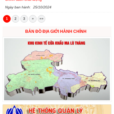
Ngày ban hành:
25/10/2024
1
2
3
»
»»
BẢN ĐỒ ĐỊA GIỚI HÀNH CHÍNH