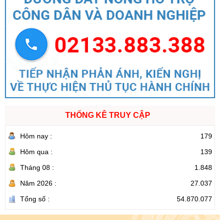
THỐNG KÊ TRUY CẬP
Hôm nay :
179
Hôm qua :
139
Tháng 08 :
1.848
Năm 2026 :
27.037
Tổng số :
54.870.077