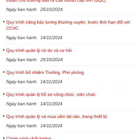
thuận chủ trương đầu tư của UBND cấp tỉnh (BQL)
Ngày ban hành:
25/10/2024
Quy trình nâng bậc lương thường xuyên, trước thời hạn đối với
CCVC
Ngày ban hành:
14/11/2024
Quy trình quản lý rủi do và cơ hội
Ngày ban hành:
25/10/2024
Quy trình bổ nhiệm Trưởng, Phó phòng
Ngày ban hành:
14/11/2024
Quy trình quản lý hồ sơ công chức, viên chức
Ngày ban hành:
14/11/2024
Quy trình quản lý và mua sắm tài sản, trang thiết bị
Ngày ban hành:
14/11/2024
Chính sách chất lượng