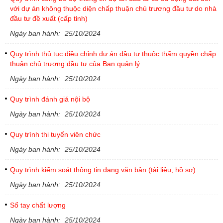
với dự án không thuộc diện chấp thuận chủ trương đầu tư do nhà
đầu tư đề xuất (cấp tỉnh)
Ngày ban hành:
25/10/2024
Quy trình thủ tục điều chỉnh dự án đầu tư thuộc thẩm quyền chấp
thuận chủ trương đầu tư của Ban quản lý
Ngày ban hành:
25/10/2024
Quy trình đánh giá nội bộ
Ngày ban hành:
25/10/2024
Quy trình thi tuyển viên chức
Ngày ban hành:
25/10/2024
Quy trình kiểm soát thông tin dạng văn bản (tài liệu, hồ sơ)
Ngày ban hành:
25/10/2024
Sổ tay chất lượng
Ngày ban hành:
25/10/2024