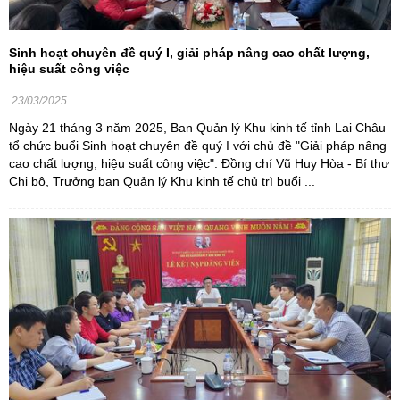
Sinh hoạt chuyên đề quý I, giải pháp nâng cao chất lượng,
hiệu suất công việc
23/03/2025
Ngày 21 tháng 3 năm 2025, Ban Quản lý Khu kinh tế tỉnh Lai Châu
tổ chức buổi Sinh hoạt chuyên đề quý I với chủ đề "Giải pháp nâng
cao chất lượng, hiệu suất công việc". Đồng chí Vũ Huy Hòa - Bí thư
Chi bộ, Trưởng ban Quản lý Khu kinh tế chủ trì buổi ...