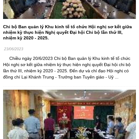
Chi bộ Ban quản lý Khu kinh tế tổ chức Hội nghị sơ kết giữa
nhiệm kỳ thực hiện Nghị quyết Đại hội Chi bộ lần thứ III,
nhiệm kỳ 2020 - 2025.
23/06/2023
Chiều ngày 20/6/2023 Chi bộ Ban quản lý Khu kinh tế tổ chức
Hội nghị sơ kết giữa nhiệm kỳ thực hiện nghị quyết Đại hội chi bộ
lần thứ III, nhiệm kỳ 2020 - 2025. Đến dự và chỉ đạo Hội nghị có
đồng chí Lại Khánh Trung - Trưởng ban Tuyên giáo - Uỷ ...