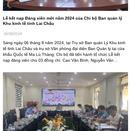
Lễ kết nạp Đảng viên mới năm 2024 của Chi bộ Ban quản lý
Khu kinh tế tỉnh Lai Châu
06/08/2024
Sáng ngày 06 tháng 8 năm 2024, tại Trụ sở Ban quản Lý Khu kinh
tế tỉnh Lai Châu và trụ sở Văn phòng đại diện Ban Quản lý tại cửa
khẩu Quốc tế Ma Lù Thàng; Chi bộ đã tiến hành tổ chức Lễ kết
nạp đảng viên cho 03 đồng chí: Cao Văn Bình, Nguyễn Văn ...