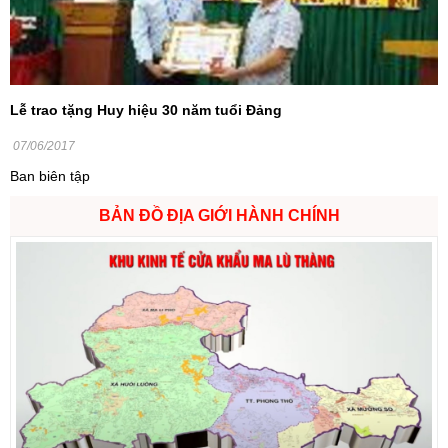
Lễ trao tặng Huy hiệu 30 năm tuổi Đảng
07/06/2017
Ban biên tập
BẢN ĐỒ ĐỊA GIỚI HÀNH CHÍNH