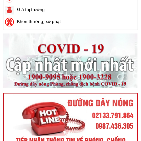
Ngày ban hành: (21/08/2024)
Giá thị trường
Khen thưởng, xử phạt