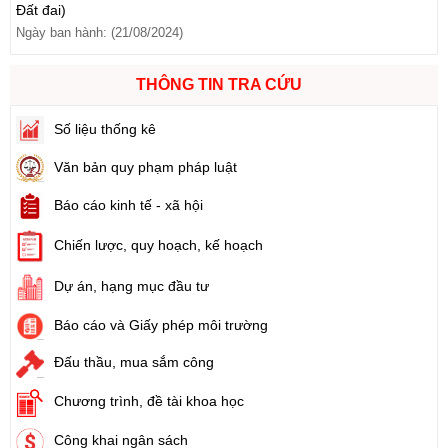
Số:
103/2024/NĐ-CP
Tên:
(Nghị định Quy định về tiền sử dụng đất, tiền thuê đất)
Ngày ban hành: (21/08/2024)
THÔNG TIN TRA CỨU
Số:
1731/KH-UBND
Số liệu thống kê
Tên:
(Kế hoạch triển khai thi hành Luật Đất đai năm 2024)
Ngày ban hành: (21/08/2024)
Văn bản quy phạm pháp luật
Báo cáo kinh tế - xã hội
Số:
71/2024/NĐ-CP
Tên:
(Nghị định Quy định về giá đất)
Chiến lược, quy hoạch, kế hoạch
Ngày ban hành: (21/08/2024)
Dự án, hạng mục đầu tư
Số:
31/2024/QH15
Báo cáo và Giấy phép môi trường
Tên:
(Luật Đất đai)
Ngày ban hành: (21/08/2024)
Đấu thầu, mua sắm công
Chương trình, đề tài khoa học
Số:
88/2024/NĐ-CP
Tên:
(Nghị định Quy định về bồi thường, hỗ trợ, tái định cư khi
Công khai ngân sách
Nhà nước thu hồi đất)