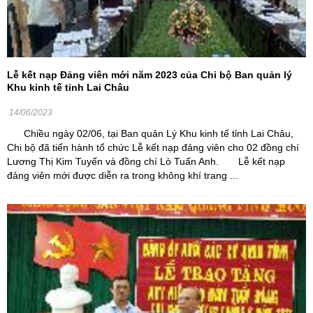
Lễ kết nạp Đảng viên mới năm 2023 của Chi bộ Ban quản lý
Khu kinh tế tỉnh Lai Châu
14/06/2023
Chiều ngày 02/06, tại Ban quản Lý Khu kinh tế tỉnh Lai Châu,
Chi bộ đã tiến hành tổ chức Lễ kết nạp đảng viên cho 02 đồng chí
Lương Thị Kim Tuyến và đồng chí Lò Tuấn Anh. Lễ kết nạp
đảng viên mới được diễn ra trong không khí trang ...