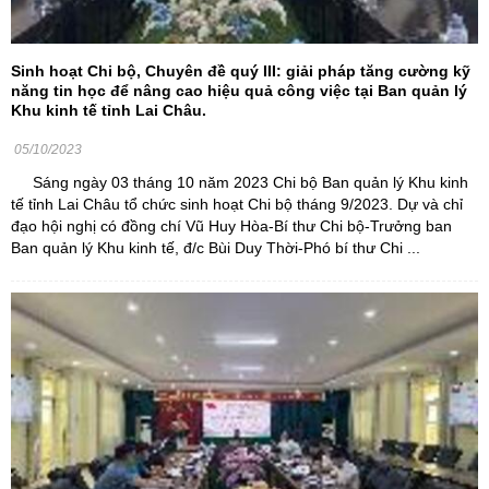
Sinh hoạt Chi bộ, Chuyên đề quý III: giải pháp tăng cường kỹ
năng tin học để nâng cao hiệu quả công việc tại Ban quản lý
Khu kinh tế tỉnh Lai Châu.
05/10/2023
Sáng ngày 03 tháng 10 năm 2023 Chi bộ Ban quản lý Khu kinh
tế tỉnh Lai Châu tổ chức sinh hoạt Chi bộ tháng 9/2023. Dự và chỉ
đạo hội nghị có đồng chí Vũ Huy Hòa-Bí thư Chi bộ-Trưởng ban
Ban quản lý Khu kinh tế, đ/c Bùi Duy Thời-Phó bí thư Chi ...