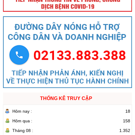
THỐNG KÊ TRUY CẬP
Hôm nay :
18
Hôm qua :
158
Tháng 08 :
1.352