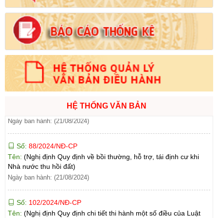
Số:
71/2024/NĐ-CP
Tên:
(Nghị định Quy định về giá đất)
Ngày ban hành: (21/08/2024)
Số:
31/2024/QH15
Tên:
(Luật Đất đai)
Ngày ban hành: (21/08/2024)
HỆ THỐNG VĂN BẢN
Số:
88/2024/NĐ-CP
Tên:
(Nghị định Quy định về bồi thường, hỗ trợ, tái định cư khi
Nhà nước thu hồi đất)
Ngày ban hành: (21/08/2024)
Số:
102/2024/NĐ-CP
Tên:
(Nghị định Quy định chi tiết thi hành một số điều của Luật
Đất đai)
Ngày ban hành: (21/08/2024)