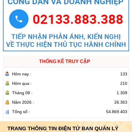
THỐNG KÊ TRUY CẬP
Hôm nay :
133
Hôm qua :
210
Tháng 08 :
1.309
Năm 2026 :
26.363
Tổng số :
54.869.403
TRANG THÔNG TIN ĐIỆN TỬ BAN QUẢN LÝ