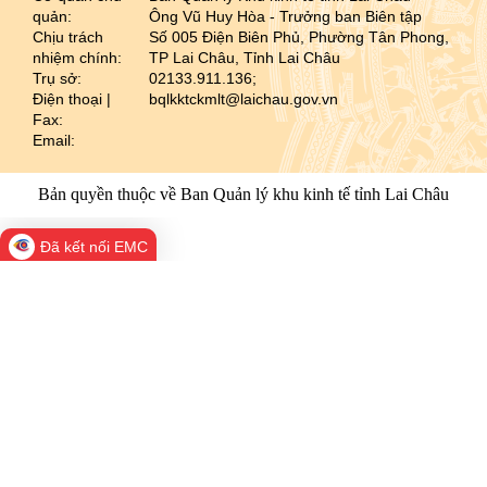
quản:
Ông Vũ Huy Hòa - Trưởng ban Biên tập
Chịu trách
Số 005 Điện Biên Phủ, Phường Tân Phong,
nhiệm chính:
TP Lai Châu, Tỉnh Lai Châu
Trụ sở:
02133.911.136;
Điện thoại |
bqlkktckmlt@laichau.gov.vn
Fax:
Email:
Bản quyền thuộc về Ban Quản lý khu kinh tế tỉnh Lai Châu
Đã kết nối EMC