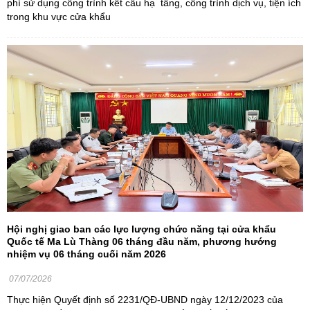
phí sử dụng công trình kết cấu hạ tầng, công trình dịch vụ, tiện ích
trong khu vực cửa khẩu
Hội nghị giao ban các lực lượng chức năng tại cửa khẩu
Quốc tế Ma Lù Thàng 06 tháng đầu năm, phương hướng
nhiệm vụ 06 tháng cuối năm 2026
07/07/2026
Thực hiện Quyết định số 2231/QĐ-UBND ngày 12/12/2023 của