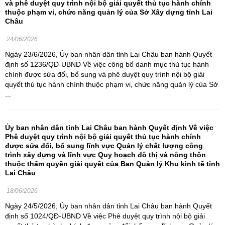
và phê duyệt quy trình nội bộ giải quyết thủ tục hành chính
thuộc phạm vi, chức năng quản lý của Sở Xây dựng tỉnh Lai
Châu
24/06/2026
Ngày 23/6/2026, Ủy ban nhân dân tỉnh Lai Châu ban hành Quyết
định số 1236/QĐ-UBND Về việc công bố danh mục thủ tục hành
chính được sửa đổi, bổ sung và phê duyệt quy trình nội bộ giải
quyết thủ tục hành chính thuộc phạm vi, chức năng quản lý của Sở
...
Ủy ban nhân dân tỉnh Lai Châu ban hành Quyết định Về việc
Phê duyệt quy trình nội bộ giải quyết thủ tục hành chính
được sửa đổi, bổ sung lĩnh vực Quản lý chất lượng công
trình xây dựng và lĩnh vực Quy hoạch đô thị và nông thôn
thuộc thẩm quyền giải quyết của Ban Quản lý Khu kinh tế tỉnh
Lai Châu
18/06/2026
Ngày 24/5/2026, Ủy ban nhân dân tỉnh Lai Châu ban hành Quyết
định số 1024/QĐ-UBND Về việc Phê duyệt quy trình nội bộ giải