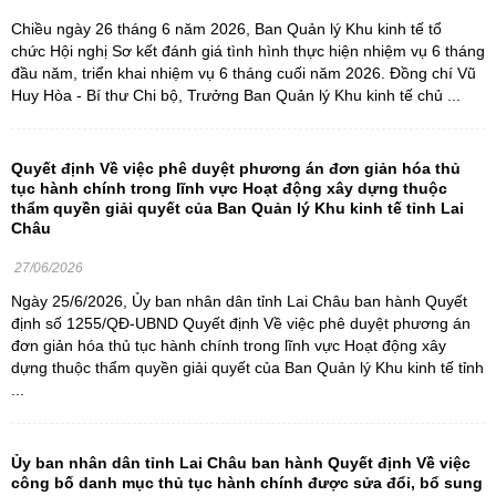
Chiều ngày 26 tháng 6 năm 2026, Ban Quản lý Khu kinh tế tổ
chức Hội nghị Sơ kết đánh giá tình hình thực hiện nhiệm vụ 6 tháng
đầu năm, triển khai nhiệm vụ 6 tháng cuối năm 2026. Đồng chí Vũ
Huy Hòa - Bí thư Chi bộ, Trưởng Ban Quản lý Khu kinh tế chủ ...
Quyết định Về việc phê duyệt phương án đơn giản hóa thủ
tục hành chính trong lĩnh vực Hoạt động xây dựng thuộc
thẩm quyền giải quyết của Ban Quản lý Khu kinh tế tỉnh Lai
Châu
27/06/2026
Ngày 25/6/2026, Ủy ban nhân dân tỉnh Lai Châu ban hành Quyết
định số 1255/QĐ-UBND Quyết định Về việc phê duyệt phương án
đơn giản hóa thủ tục hành chính trong lĩnh vực Hoạt động xây
dựng thuộc thẩm quyền giải quyết của Ban Quản lý Khu kinh tế tỉnh
...
Ủy ban nhân dân tỉnh Lai Châu ban hành Quyết định Về việc
công bố danh mục thủ tục hành chính được sửa đổi, bổ sung