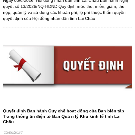
Ngày 03/6/2026, Hội đồng nhân dân tỉnh Lai Châu ban hành Nghị
quyết số 13/2026/NQ-HĐND Quy định mức thu, miễn, giảm, thu,
nộp, quản lý và sử dụng các khoản phí, lệ phí thuộc thẩm quyền
quyết định của Hội đồng nhân dân tỉnh Lai Châu
Quyết định Ban hành Quy chế hoạt động của Ban biên tập
Trang thông tin điện tử Ban Quả n lý Khu kinh tế tỉnh Lai
Châu
15/06/2026