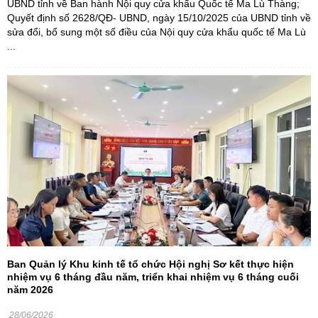
UBND tỉnh về Ban hành Nội quy cửa khẩu Quốc tế Ma Lù Thàng;
Quyết định số 2628/QĐ- UBND, ngày 15/10/2025 của UBND tỉnh về
sửa đổi, bổ sung một số điều của Nội quy cửa khẩu quốc tế Ma Lù
...
Ban Quản lý Khu kinh tế tổ chức Hội nghị Sơ kết thực hiện
nhiệm vụ 6 tháng đầu năm, triển khai nhiệm vụ 6 tháng cuối
năm 2026
28/06/2026