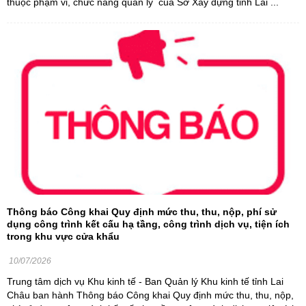
thuộc phạm vi, chức năng quản lý của Sở Xây dựng tỉnh Lai ...
Thông báo Công khai Quy định mức thu, thu, nộp, phí sử
dụng công trình kết cấu hạ tầng, công trình dịch vụ, tiện ích
trong khu vực cửa khẩu
10/07/2026
Trung tâm dịch vụ Khu kinh tế - Ban Quản lý Khu kinh tế tỉnh Lai
Châu ban hành Thông báo Công khai Quy định mức thu, thu, nộp,