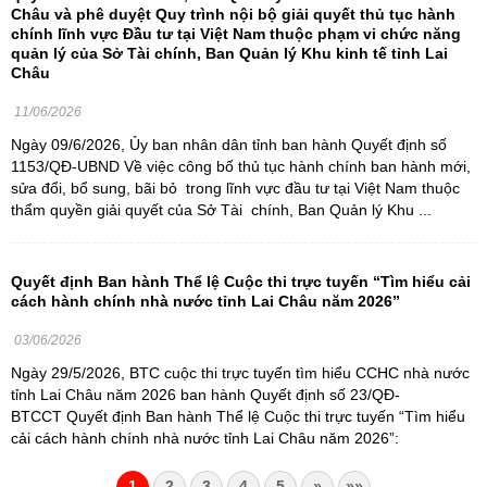
Châu và phê duyệt Quy trình nội bộ giải quyết thủ tục hành
chính lĩnh vực Đầu tư tại Việt Nam thuộc phạm vi chức năng
quản lý của Sở Tài chính, Ban Quản lý Khu kinh tế tỉnh Lai
Châu
11/06/2026
Ngày 09/6/2026, Ủy ban nhân dân tỉnh ban hành Quyết định số
1153/QĐ-UBND Về việc công bố thủ tục hành chính ban hành mới,
sửa đổi, bổ sung, bãi bỏ trong lĩnh vực đầu tư tại Việt Nam thuộc
thẩm quyền giải quyết của Sở Tài chính, Ban Quản lý Khu ...
Quyết định Ban hành Thể lệ Cuộc thi trực tuyến “Tìm hiểu cải
cách hành chính nhà nước tỉnh Lai Châu năm 2026”
03/06/2026
Ngày 29/5/2026, BTC cuộc thi trực tuyến tìm hiểu CCHC nhà nước
tỉnh Lai Châu năm 2026 ban hành Quyết định số 23/QĐ-
BTCCT Quyết định Ban hành Thể lệ Cuộc thi trực tuyến “Tìm hiểu
cải cách hành chính nhà nước tỉnh Lai Châu năm 2026”:
1
2
3
4
5
»
»»