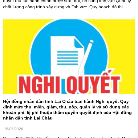
quyết thủ tục hành chính được sửa đổi, bổ sung lĩnh vực Quản lý
chất lượng công trình xây dựng và lĩnh vực Quy hoạch đô thị ...
Hội đồng nhân dân tỉnh Lai Châu ban hành Nghị quyết Quy
định mức thu, miễn, giảm, thu, nộp, quản lý và sử dụng các
khoản phí, lệ phí thuộc thẩm quyền quyết định của Hội đồng
nhân dân tỉnh Lai Châu
16/06/2026