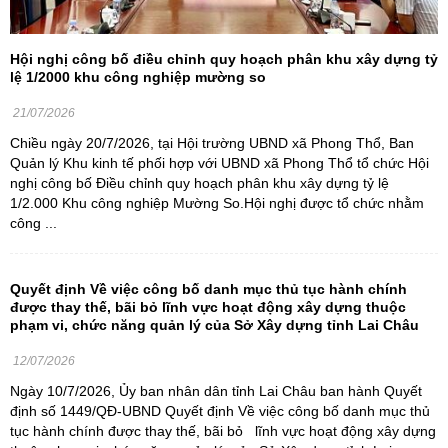
Hội nghị công bố điều chỉnh quy hoạch phân khu xây dựng tỷ
lệ 1/2000 khu công nghiệp mường so
21/07/2026
Chiều ngày 20/7/2026, tại Hội trường UBND xã Phong Thổ, Ban
Quản lý Khu kinh tế phối hợp với UBND xã Phong Thổ tổ chức Hội
nghị công bố Điều chỉnh quy hoạch phân khu xây dựng tỷ lệ
1/2.000 Khu công nghiệp Mường So.Hội nghị được tổ chức nhằm
công ...
Quyết định Về việc công bố danh mục thủ tục hành chính
được thay thế, bãi bỏ lĩnh vực hoạt động xây dựng thuộc
phạm vi, chức năng quản lý của Sở Xây dựng tỉnh Lai Châu
12/07/2026
Ngày 10/7/2026, Ủy ban nhân dân tỉnh Lai Châu ban hành Quyết
định số 1449/QĐ-UBND Quyết định Về việc công bố danh mục thủ
tục hành chính được thay thế, bãi bỏ lĩnh vực hoạt động xây dựng