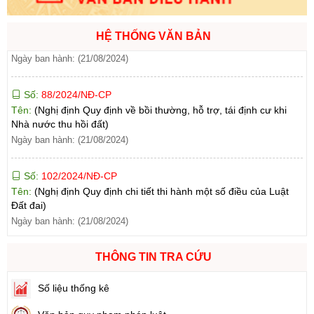
Ngày ban hành: (21/08/2024)
HỆ THỐNG VĂN BẢN
Số:
88/2024/NĐ-CP
Tên:
(Nghị định Quy định về bồi thường, hỗ trợ, tái định cư khi
Nhà nước thu hồi đất)
Ngày ban hành: (21/08/2024)
Số:
102/2024/NĐ-CP
Tên:
(Nghị định Quy định chi tiết thi hành một số điều của Luật
Đất đai)
Ngày ban hành: (21/08/2024)
Số:
103/2024/NĐ-CP
Tên:
(Nghị định Quy định về tiền sử dụng đất, tiền thuê đất)
Ngày ban hành: (21/08/2024)
THÔNG TIN TRA CỨU
Số:
1731/KH-UBND
Số liệu thống kê
Tên:
(Kế hoạch triển khai thi hành Luật Đất đai năm 2024)
Ngày ban hành: (21/08/2024)