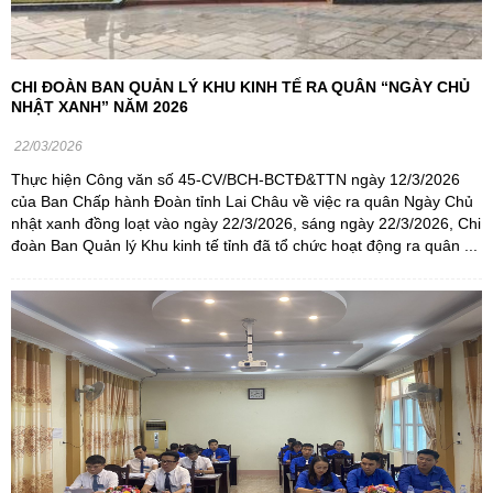
CHI ĐOÀN BAN QUẢN LÝ KHU KINH TẾ RA QUÂN “NGÀY CHỦ
NHẬT XANH” NĂM 2026
22/03/2026
Thực hiện Công văn số 45-CV/BCH-BCTĐ&TTN ngày 12/3/2026
của Ban Chấp hành Đoàn tỉnh Lai Châu về việc ra quân Ngày Chủ
nhật xanh đồng loạt vào ngày 22/3/2026, sáng ngày 22/3/2026, Chi
đoàn Ban Quản lý Khu kinh tế tỉnh đã tổ chức hoạt động ra quân ...