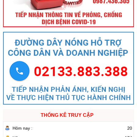
THỐNG KÊ TRUY CẬP
Hôm nay :
20