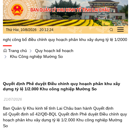
Thứ Hai, 10/8/2026
20
:
12
:
24
Toggl
navig
 công bố điều chỉnh quy hoạch phân khu xây dựng tỷ lệ 1/2000 khu c
Trang chủ
Quy hoạch kế hoạch
Khu Công nghiệp Mường So
Quyết định Phê duyệt Điều chỉnh quy hoạch phân khu xây
dựng tỷ lệ 1/2.000 Khu công nghiệp Mường So
21/07/2026
Ban Quản lý Khu kinh tế tỉnh Lai Châu ban hành Quyết định
số Quyết định số 42/QĐ-BQL Quyết định Phê duyệt Điều chỉnh quy
hoạch phân khu xây dựng tỷ lệ 1/2.000 Khu công nghiệp Mường
So