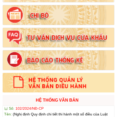
Số:
102/2024/NĐ-CP
HỆ THỐNG VĂN BẢN
Tên:
(Nghị định Quy định chi tiết thi hành một số điều của Luật
Đất đai)
Ngày ban hành: (21/08/2024)