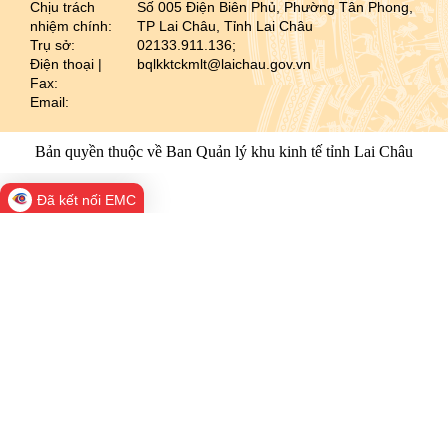
Chịu trách
Số 005 Điện Biên Phủ, Phường Tân Phong,
nhiệm chính:
TP Lai Châu, Tỉnh Lai Châu
Trụ sở:
02133.911.136;
Điện thoại |
bqlkktckmlt@laichau.gov.vn
Fax:
Email:
Bản quyền thuộc về Ban Quản lý khu kinh tế tỉnh Lai Châu
Đã kết nối EMC