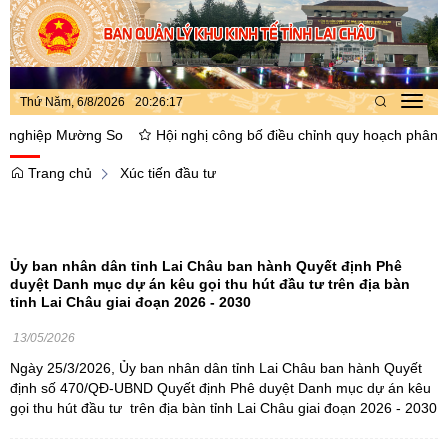
Thứ Năm, 6/8/2026
20
:
26
:
18
Toggl
navig
hiệp Mường So
Hội nghị công bố điều chỉnh quy hoạch phân khu xâ
Trang chủ
Xúc tiến đầu tư
Ủy ban nhân dân tỉnh Lai Châu ban hành Quyết định Phê
duyệt Danh mục dự án kêu gọi thu hút đầu tư trên địa bàn
tỉnh Lai Châu giai đoạn 2026 - 2030
13/05/2026
Ngày 25/3/2026, Ủy ban nhân dân tỉnh Lai Châu ban hành Quyết
định số 470/QĐ-UBND Quyết định Phê duyệt Danh mục dự án kêu
gọi thu hút đầu tư trên địa bàn tỉnh Lai Châu giai đoạn 2026 - 2030