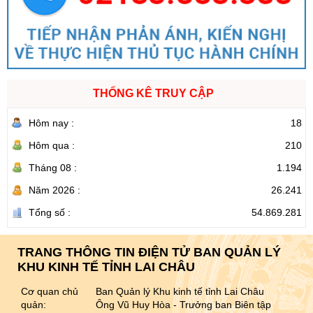
THỐNG KÊ TRUY CẬP
Hôm nay :
18
Hôm qua :
210
Tháng 08 :
1.194
Năm 2026 :
26.241
Tổng số :
54.869.281
TRANG THÔNG TIN ĐIỆN TỬ BAN QUẢN LÝ
KHU KINH TẾ TỈNH LAI CHÂU
Cơ quan chủ
Ban Quản lý Khu kinh tế tỉnh Lai Châu
quản:
Ông Vũ Huy Hòa - Trưởng ban Biên tập