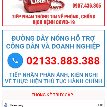
THỐNG KÊ TRUY CẬP
Hôm nay :
110