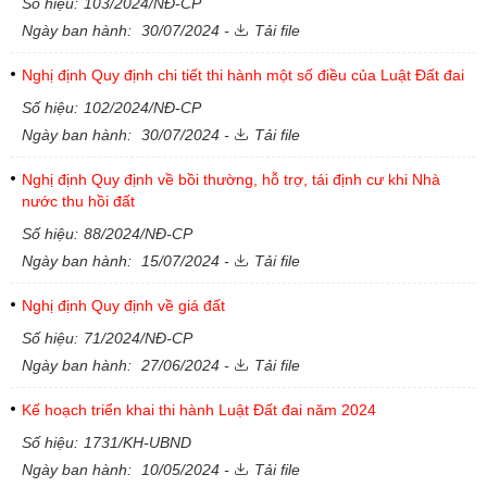
Số hiệu:
103/2024/NĐ-CP
Ngày ban hành:
30/07/2024 -
Tải file
Nghị định Quy định chi tiết thi hành một số điều của Luật Đất đai
Số hiệu:
102/2024/NĐ-CP
Ngày ban hành:
30/07/2024 -
Tải file
Nghị định Quy định về bồi thường, hỗ trợ, tái định cư khi Nhà
nước thu hồi đất
Số hiệu:
88/2024/NĐ-CP
Ngày ban hành:
15/07/2024 -
Tải file
Nghị định Quy định về giá đất
Số hiệu:
71/2024/NĐ-CP
Ngày ban hành:
27/06/2024 -
Tải file
Kế hoạch triển khai thi hành Luật Đất đai năm 2024
Số hiệu:
1731/KH-UBND
Ngày ban hành:
10/05/2024 -
Tải file