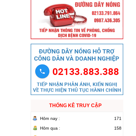
THỐNG KÊ TRUY CẬP
Hôm nay :
171
Hôm qua :
158