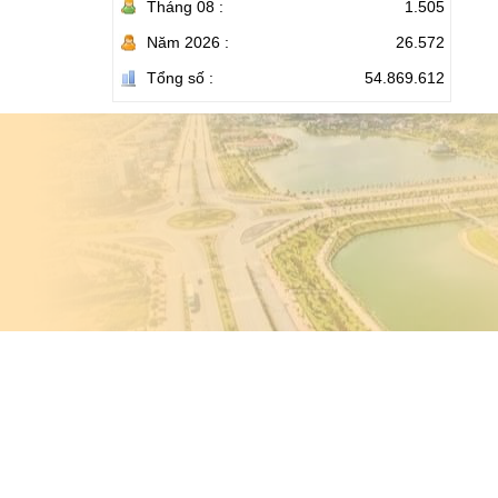
Tháng 08 :
1.505
Năm 2026 :
26.572
Tổng số :
54.869.612