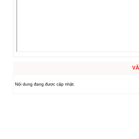
VĂ
Nội dung đang được cập nhật.