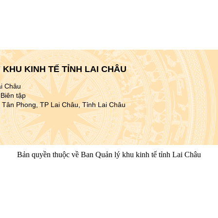
KHU KINH TẾ TỈNH LAI CHÂU
ai Châu
Biên tập
 Tân Phong, TP Lai Châu, Tỉnh Lai Châu
Bản quyền thuộc về Ban Quản lý khu kinh tế tỉnh Lai Châu