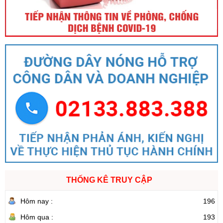
THỐNG KÊ TRUY CẬP
Hôm nay :
196
Hôm qua :
193