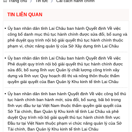
Trang chủ
Tin tức
Cải cách hành chính
TIN LIÊN QUAN
Ủy ban nhân dân tỉnh Lai Châu ban hành Quyết định Về việc
công bố danh mục thủ tục hành chính được sửa đổi, bổ sung và
phê duyệt quy trình nội bộ giải quyết thủ tục hành chính thuộc
phạm vi, chức năng quản lý của Sở Xây dựng tỉnh Lai Châu
Ủy ban nhân dân tỉnh Lai Châu ban hành Quyết định Về việc
Phê duyệt quy trình nội bộ giải quyết thủ tục hành chính được
sửa đổi, bổ sung lĩnh vực Quản lý chất lượng công trình xây
dựng và lĩnh vực Quy hoạch đô thị và nông thôn thuộc thẩm
quyền giải quyết của Ban Quản lý Khu kinh tế tỉnh Lai Châu
Ủy ban nhân dân tỉnh ban hành Quyết định Về việc công bố thủ
tục hành chính ban hành mới, sửa đổi, bổ sung, bãi bỏ trong
lĩnh vực đầu tư tại Việt Nam thuộc thẩm quyền giải quyết của
Sở Tài chính, Ban Quản lý Khu kinh tế tỉnh Lai Châu và phê
duyệt Quy trình nội bộ giải quyết thủ tục hành chính lĩnh vực
Đầu tư tại Việt Nam thuộc phạm vi chức năng quản lý của Sở
Tài chính, Ban Quản lý Khu kinh tế tỉnh Lai Châu