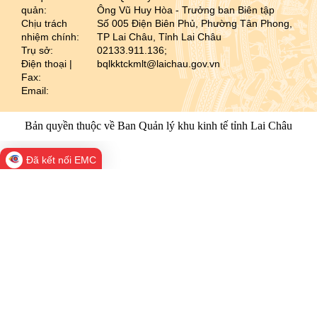
quản:
Ông Vũ Huy Hòa - Trưởng ban Biên tập
Chịu trách
Số 005 Điện Biên Phủ, Phường Tân Phong,
nhiệm chính:
TP Lai Châu, Tỉnh Lai Châu
Trụ sở:
02133.911.136;
Điện thoại |
bqlkktckmlt@laichau.gov.vn
Fax:
Email:
Bản quyền thuộc về Ban Quản lý khu kinh tế tỉnh Lai Châu
Đã kết nối EMC