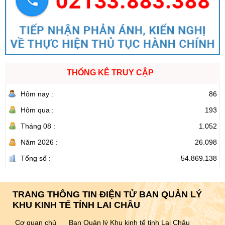
THỐNG KÊ TRUY CẬP
Hôm nay :
86
Hôm qua :
193
Tháng 08 :
1.052
Năm 2026 :
26.098
Tổng số :
54.869.138
TRANG THÔNG TIN ĐIỆN TỬ BAN QUẢN LÝ
KHU KINH TẾ TỈNH LAI CHÂU
Cơ quan chủ
Ban Quản lý Khu kinh tế tỉnh Lai Châu