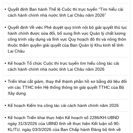
Quyết định Ban hành Thể lệ Cuộc thi trực tuyến “Tìm hiểu cải
cách hành chính nhà nước tỉnh Lai Châu năm 2026”
Quyết định Về việc Phê duyệt quy trình nội bộ giải quyết thủ tục
hành chính được sửa đổi, bổ sung lĩnh vực Quản lý chất lượng
công trình xây dựng và lĩnh vực Quy hoạch đô thị và nông thôn
thuộc thẩm quyền giải quyết của Ban Quản lý Khu kinh tế tỉnh
Lai Châu
Kế hoạch Tổ chức Cuộc thi trực tuyến tìm hiểu công tác cải
cách hành chính nhà nước tỉnh Lai Châu năm 2026
Triển khai cắt giảm, thay thế thành phần hồ sơ bằng dữ liệu đối
với các TTHC trên Hệ thống thông tin giải quyết TTHC của Bộ
Xây dựng
Kế hoạch Kiểm tra công tác cải cách hành chính năm 2026
Kế hoạch Triển khai thực hiện Kế hoạch số 2286/KH-UBND
ngày 31/3/2026 của UBND tỉnh về thực hiện Kết luận số 90-
KL/TU, ngày 03/3/2026 của Ban Chấp hành Đảng bộ tỉnh về