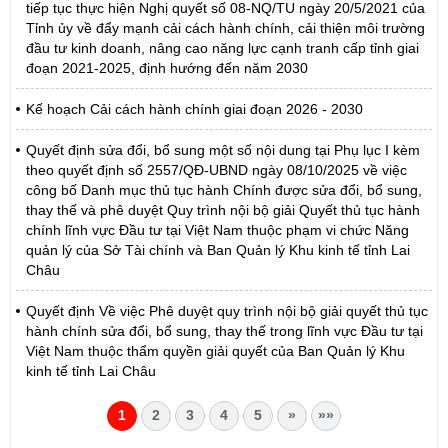
tiếp tục thực hiện Nghị quyết số 08-NQ/TU ngày 20/5/2021 của
Tỉnh ủy về đẩy mạnh cải cách hành chính, cải thiện môi trường
đầu tư kinh doanh, nâng cao năng lực cạnh tranh cấp tỉnh giai
đoạn 2021-2025, định hướng đến năm 2030
Kế hoạch Cải cách hành chính giai đoạn 2026 - 2030
Quyết định sửa đổi, bổ sung một số nội dung tại Phụ lục I kèm
theo quyết định số 2557/QĐ-UBND ngày 08/10/2025 về việc
công bố Danh mục thủ tục hành Chính được sửa đổi, bổ sung,
thay thế và phê duyệt Quy trình nội bộ giải Quyết thủ tục hành
chính lĩnh vực Đầu tư tại Việt Nam thuộc phạm vi chức Năng
quản lý của Sở Tài chính và Ban Quản lý Khu kinh tế tỉnh Lai
Châu
Quyết định Về việc Phê duyệt quy trình nội bộ giải quyết thủ tục
hành chính sửa đổi, bổ sung, thay thế trong lĩnh vực Đầu tư tại
Việt Nam thuộc thẩm quyền giải quyết của Ban Quản lý Khu
kinh tế tỉnh Lai Châu
1
2
3
4
5
»
»»