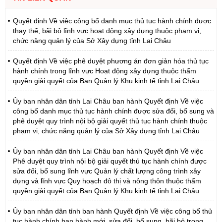
Quyết định Về việc công bố danh mục thủ tục hành chính được
thay thế, bãi bỏ lĩnh vực hoạt động xây dựng thuộc phạm vi,
chức năng quản lý của Sở Xây dựng tỉnh Lai Châu
Quyết định Về việc phê duyệt phương án đơn giản hóa thủ tục
hành chính trong lĩnh vực Hoạt động xây dựng thuộc thẩm
quyền giải quyết của Ban Quản lý Khu kinh tế tỉnh Lai Châu
Ủy ban nhân dân tỉnh Lai Châu ban hành Quyết định Về việc
công bố danh mục thủ tục hành chính được sửa đổi, bổ sung và
phê duyệt quy trình nội bộ giải quyết thủ tục hành chính thuộc
phạm vi, chức năng quản lý của Sở Xây dựng tỉnh Lai Châu
Ủy ban nhân dân tỉnh Lai Châu ban hành Quyết định Về việc
Phê duyệt quy trình nội bộ giải quyết thủ tục hành chính được
sửa đổi, bổ sung lĩnh vực Quản lý chất lượng công trình xây
dựng và lĩnh vực Quy hoạch đô thị và nông thôn thuộc thẩm
quyền giải quyết của Ban Quản lý Khu kinh tế tỉnh Lai Châu
Ủy ban nhân dân tỉnh ban hành Quyết định Về việc công bố thủ
tục hành chính ban hành mới, sửa đổi, bổ sung, bãi bỏ trong