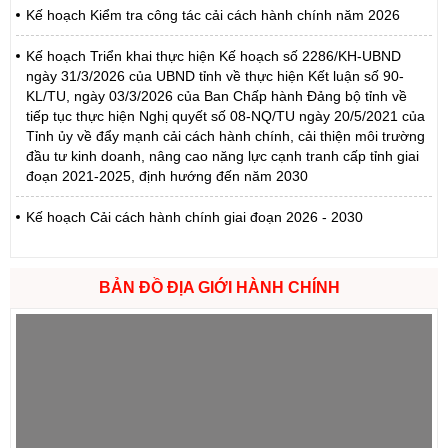
Kế hoạch Kiểm tra công tác cải cách hành chính năm 2026
Kế hoạch Triển khai thực hiện Kế hoạch số 2286/KH-UBND
ngày 31/3/2026 của UBND tỉnh về thực hiện Kết luận số 90-
KL/TU, ngày 03/3/2026 của Ban Chấp hành Đảng bộ tỉnh về
tiếp tục thực hiện Nghị quyết số 08-NQ/TU ngày 20/5/2021 của
Tỉnh ủy về đẩy mạnh cải cách hành chính, cải thiện môi trường
đầu tư kinh doanh, nâng cao năng lực cạnh tranh cấp tỉnh giai
đoạn 2021-2025, định hướng đến năm 2030
Kế hoạch Cải cách hành chính giai đoạn 2026 - 2030
BẢN ĐỒ ĐỊA GIỚI HÀNH CHÍNH