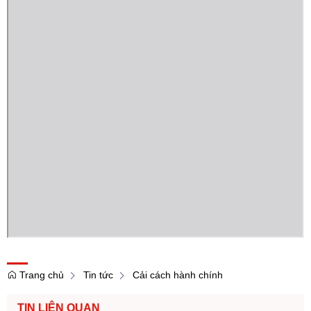
Trang chủ
Tin tức
Cải cách hành chính
TIN LIÊN QUAN