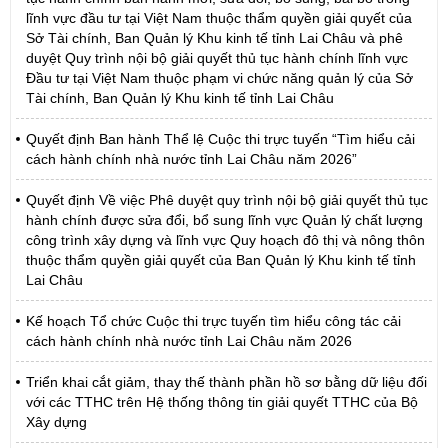
lĩnh vực đầu tư tại Việt Nam thuộc thẩm quyền giải quyết của
Sở Tài chính, Ban Quản lý Khu kinh tế tỉnh Lai Châu và phê
duyệt Quy trình nội bộ giải quyết thủ tục hành chính lĩnh vực
Đầu tư tại Việt Nam thuộc phạm vi chức năng quản lý của Sở
Tài chính, Ban Quản lý Khu kinh tế tỉnh Lai Châu
Quyết định Ban hành Thể lệ Cuộc thi trực tuyến “Tìm hiểu cải
cách hành chính nhà nước tỉnh Lai Châu năm 2026”
Quyết định Về việc Phê duyệt quy trình nội bộ giải quyết thủ tục
hành chính được sửa đổi, bổ sung lĩnh vực Quản lý chất lượng
công trình xây dựng và lĩnh vực Quy hoạch đô thị và nông thôn
thuộc thẩm quyền giải quyết của Ban Quản lý Khu kinh tế tỉnh
Lai Châu
Kế hoạch Tổ chức Cuộc thi trực tuyến tìm hiểu công tác cải
cách hành chính nhà nước tỉnh Lai Châu năm 2026
Triển khai cắt giảm, thay thế thành phần hồ sơ bằng dữ liệu đối
với các TTHC trên Hệ thống thông tin giải quyết TTHC của Bộ
Xây dựng