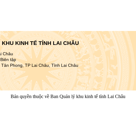
KHU KINH TẾ TỈNH LAI CHÂU
ai Châu
Biên tập
 Tân Phong, TP Lai Châu, Tỉnh Lai Châu
Bản quyền thuộc về Ban Quản lý khu kinh tế tỉnh Lai Châu