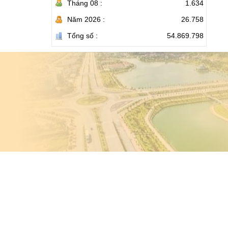
Tháng 08 :
1.634
Năm 2026 :
26.758
Tổng số :
54.869.798