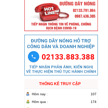
THỐNG KÊ TRUY CẬP
Hôm nay :
107
Hôm qua :
174