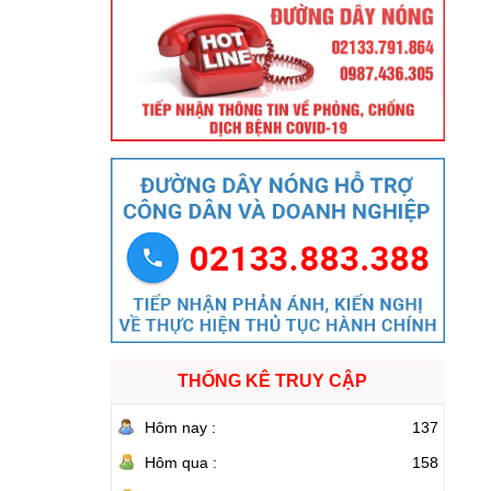
THỐNG KÊ TRUY CẬP
Hôm nay :
137
Hôm qua :
158