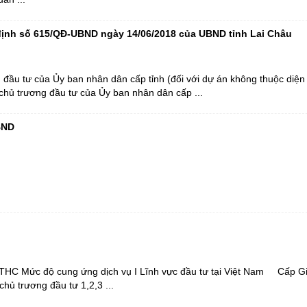
 định số 615/QĐ-UBND ngày 14/06/2018 của UBND tỉnh Lai Châu
 đầu tư của Ủy ban nhân dân cấp tỉnh (đối với dự án không thuộc diện
 chủ trương đầu tư của Ủy ban nhân dân cấp ...
BND
THC Mức độ cung ứng dịch vụ I Lĩnh vực đầu tư tại Việt Nam Cấp G
hủ trương đầu tư 1,2,3 ...