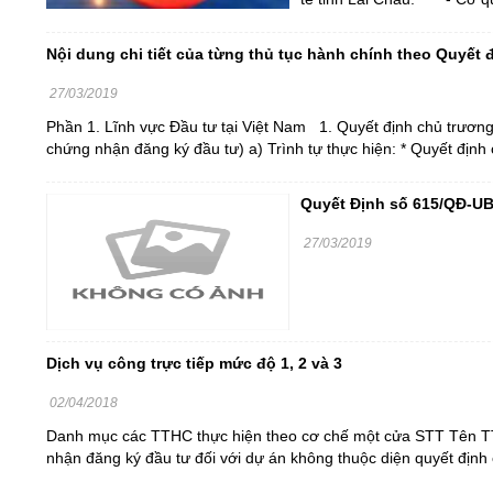
Nội dung chi tiết của từng thủ tục hành chính theo Quyết
27/03/2019
Phần 1. Lĩnh vực Đầu tư tại Việt Nam 1. Quyết định chủ trương
chứng nhận đăng ký đầu tư) a) Trình tự thực hiện: * Quyết định
Quyết Định số 615/QĐ-U
27/03/2019
Dịch vụ công trực tiếp mức độ 1, 2 và 3
02/04/2018
Danh mục các TTHC thực hiện theo cơ chế một cửa STT Tên T
nhận đăng ký đầu tư đối với dự án không thuộc diện quyết định c