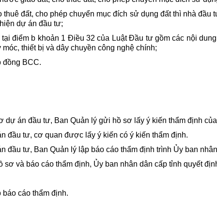
huê đất, cho phép chuyển mục đích sử dụng đất thì nhà đầu tư
hiện dự án đầu tư;
h tại điểm b khoản 1 Điều 32 của Luật Đầu tư gồm các nội dung
y móc, thiết bị và dây chuyền công nghệ chính;
ợp đồng BCC.
sơ dự án đầu tư, Ban Quản lý gửi hồ sơ lấy ý kiến thẩm định c
 đầu tư, cơ quan được lấy ý kiến có ý kiến thẩm định.
 đầu tư, Ban Quản lý lập báo cáo thẩm định trình Ủy ban nhân
 sơ và báo cáo thẩm định, Ủy ban nhân dân cấp tỉnh quyết địn
p báo cáo thẩm định.