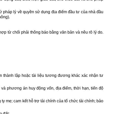
cứ pháp lý về quyền sử dụng địa điểm đầu tư của nhà đầu
hông).
ợp từ chối phải thông báo bằng văn bản và nêu rõ lý do.
n thành lập hoặc tài liệu tương đương khác xác nhận tư
 và phương án huy động vốn, địa điểm, thời hạn, tiến độ
ty mẹ; cam kết hỗ trợ tài chính của tổ chức tài chính; bảo
g đất;