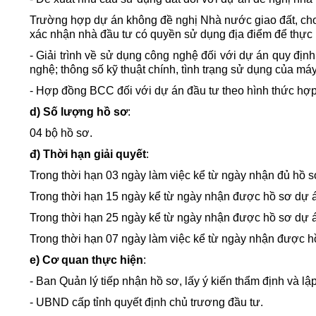
Trường hợp dự án không đề nghị Nhà nước giao đất, cho t
xác nhận nhà đầu tư có quyền sử dụng địa điểm để thực 
- Giải trình về sử dụng công nghệ đối với dự án quy địn
nghệ; thông số kỹ thuật chính, tình trạng sử dụng của má
- Hợp đồng BCC đối với dự án đầu tư theo hình thức h
d) Số lượng hồ sơ
:
04 bộ hồ sơ.
đ) Thời hạn giải quyết
:
Trong thời hạn 03 ngày làm việc kể từ ngày nhận đủ hồ 
Trong thời hạn 15 ngày kể từ ngày nhận được hồ sơ dự án
Trong thời hạn 25 ngày kể từ ngày nhận được hồ sơ dự án
Trong thời hạn 07 ngày làm việc kể từ ngày nhận được hồ
e) Cơ quan thực hiện
:
- Ban Quản lý tiếp nhận hồ sơ, lấy ý kiến thẩm định và lậ
- UBND cấp tỉnh quyết định chủ trương đầu tư.