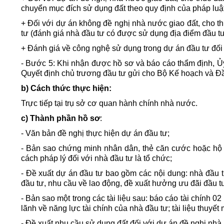
chuyển mục đích sử dụng đất theo quy định của pháp luật
+ Đối với dự án không đề nghị nhà nước giao đất, cho t
tư (đánh giá nhà đầu tư có được sử dụng địa điểm đầu tư
+ Đánh giá về công nghệ sử dụng trong dự án đầu tư đối 
- Bước 5: Khi nhận được hồ sơ và báo cáo thẩm định, Ủy
Quyết định chủ trương đầu tư gửi cho Bộ Kế hoạch và Đầ
b) Cách thức thực hiện:
Trực tiếp tại trụ sở cơ quan hành chính nhà nước.
c) Thành phần hồ sơ
:
- Văn bản đề nghị thực hiện dự án đầu tư;
- Bản sao chứng minh nhân dân, thẻ căn cước hoặc hộ c
cách pháp lý đối với nhà đầu tư là tổ chức;
- Đề xuất dự án đầu tư bao gồm các nội dung: nhà đầu t
đầu tư, nhu cầu về lao động, đề xuất hưởng ưu đãi đầu tư,
- Bản sao một trong các tài liệu sau: báo cáo tài chính 02
lãnh về năng lực tài chính của nhà đầu tư; tài liệu thuyết
- Đề xuất nhu cầu sử dụng đất đối với dự án đề nghị nhà