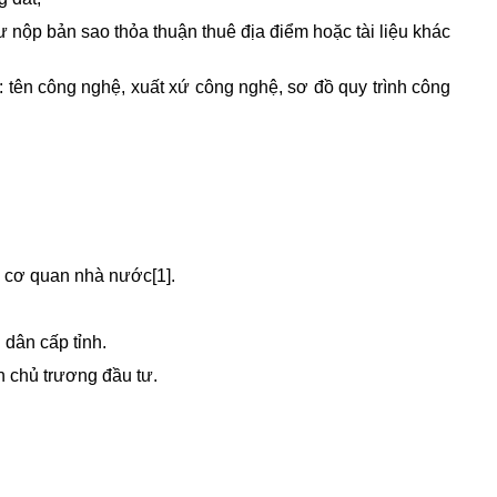
 nộp bản sao thỏa thuận thuê địa điểm hoặc tài liệu khác
: tên công nghệ, xuất xứ công nghệ, sơ đồ quy trình công
ủa cơ quan nhà nước
[1]
.
 dân cấp tỉnh.
h chủ trương đầu tư.