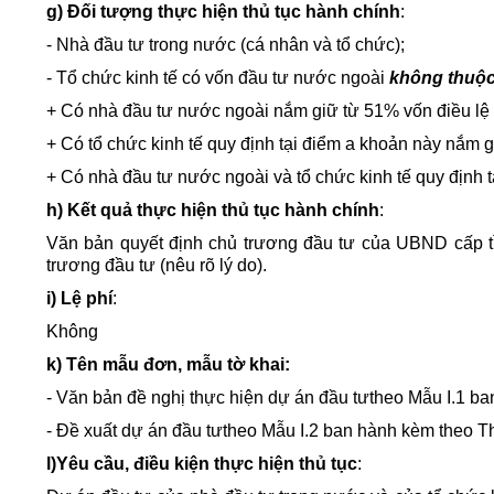
g) Đối tượng thực hiện thủ tục hành chính
:
- Nhà đầu tư trong nước (cá nhân và tổ chức);
- Tổ chức kinh tế có vốn đầu tư nước ngoài
không thuộ
+ Có nhà đầu tư nước ngoài nắm giữ từ 51% vốn điều lệ t
+ Có tổ chức kinh tế quy định tại điểm a khoản này nắm gi
+ Có nhà đầu tư nước ngoài và tổ chức kinh tế quy định t
h) Kết quả thực hiện thủ tục hành chính
:
Văn bản quyết định chủ trương đầu tư của UBND cấp t
trương đầu tư (nêu rõ lý do).
i) Lệ phí
:
Không
k) Tên mẫu đơn, mẫu tờ khai:
- Văn bản đề nghị thực hiện dự án đầu tưtheo Mẫu I.1 
- Đề xuất dự án đầu tưtheo Mẫu I.2 ban hành kèm theo 
l)Yêu cầu, điều kiện thực hiện thủ tục
: