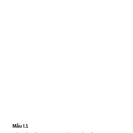
Mẫu I.1