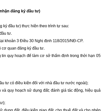
 nhận đăng ký đầu tư)
ký đầu tư) thực hiện theo trình tự sau:
đầu tư.
 tại khoản 3 Điều 30 Nghị định 118/2015/NĐ-CP.
i cơ quan đăng ký đầu tư.
g tin quy hoạch để làm cơ sở thẩm định trong thời hạn 05
ầu tư có điều kiện đối với nhà đầu tư nước ngoài);
nh và quy hoạch sử dụng đất; đánh giá tác động, hiệu quả
ư);
 dụng đất, điều kiện giao đất, cho thuê đất và cho phép