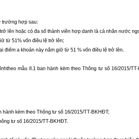
c
trường hợp sau:
rở lên hoặc có đa số thành viên hợp danh là cá nhân nước ngoài
ữ từ 51% vốn điều lệ trở lên;
ại điểm a khoản này nắm giữ từ 51 % vốn điều lệ trở lên.
ỉnhtheo mẫu II.1 ban hành kèm theo Thông tư số 16/2015/TT
ban hành kèm theo Thông tư số 16/2015/TT-BKHĐT;
Thông tư số 16/2015/TT-BKHĐT.