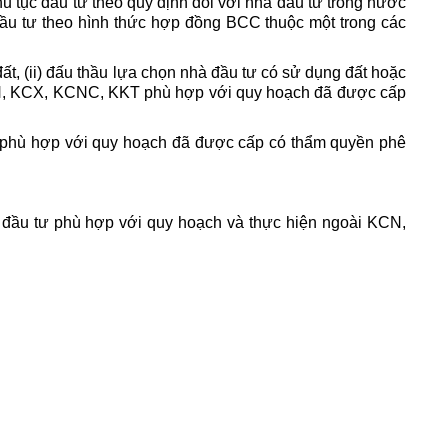
ủ tục đầu tư theo quy định đối với nhà đầu tư trong nước
 đầu tư theo hình thức hợp đồng BCC thuộc một trong các
ất, (ii) đấu thầu lựa chọn nhà đầu tư có sử dụng đất hoặc
 KCN, KCX, KCNC, KKT phù hợp với quy hoạch đã được cấp
 phù hợp với quy hoạch đã được cấp có thẩm quyền phê
 đầu tư phù hợp với quy hoạch và thực hiện ngoài KCN,