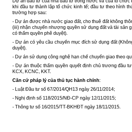
Dự án đầu tư của nhà đầu tư trong nước và của tổ chức k
khi đầu tư thành lập tổ chức kinh tế; đầu tư theo hình
trường hợp sau:
- Dự án được nhà nước giao đất, cho thuê đất không thông
(iii) nhận chuyển nhượng quyền sử dụng đất và tài sản
có thẩm quyền phê duyệt).
- Dự án có yêu cầu chuyển mục đích sử dụng đất (Khô
duyệt).
- Dự án sử dụng công nghệ hạn chế chuyển giao theo quy
- Dự án thuộc thẩm quyền quyết định chủ trương đầu t
KCX, KCNC, KKT.
Căn cứ pháp lý của thủ tục hành chính
:
- Luật Đầu tư số 67/2014/QH13 ngày 26/11/2014;
- Nghị định số 118/2015/NĐ-CP ngày 12/11/2015;
- Thông tư số 16/2015/TT-BKHĐT ngày 18/11/2015.