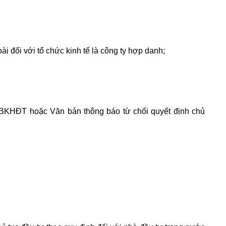
 đối với tổ chức kinh tế là công ty hợp danh;
-BKHĐT hoặc Văn bản thông báo từ chối quyết định chủ