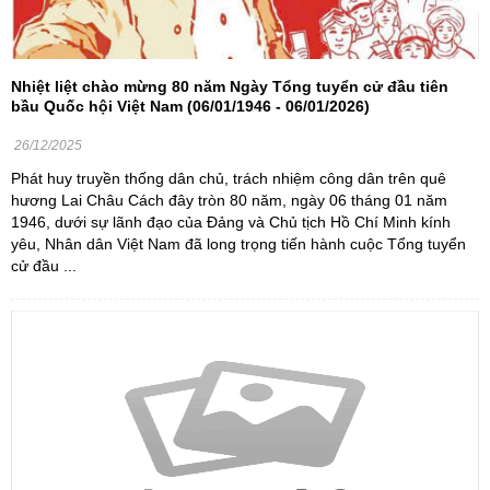
Nhiệt liệt chào mừng 80 năm Ngày Tổng tuyển cử đầu tiên
bầu Quốc hội Việt Nam (06/01/1946 - 06/01/2026)
26/12/2025
Phát huy truyền thống dân chủ, trách nhiệm công dân trên quê
hương Lai Châu Cách đây tròn 80 năm, ngày 06 tháng 01 năm
1946, dưới sự lãnh đạo của Đảng và Chủ tịch Hồ Chí Minh kính
yêu, Nhân dân Việt Nam đã long trọng tiến hành cuộc Tổng tuyển
cử đầu ...