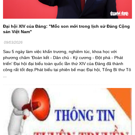
Đại hội XIV của Đảng: "Mốc son mới trong lịch sử Đảng Cộng
sản Việt Nam"
09/03/2026
Sau 5 ngày làm việc khẩn trương, nghiêm túc, khoa học với
phương châm 'Đoàn kết - Dân chủ - Kỷ cương - Đột phá - Phát
triển' Đại hội đại biểu toàn quốc lần thứ XIV của Đảng đã thành
công rất tốt đẹp.Phát biểu tại phiên bế mạc Đại hội, Tổng Bí thư Tô
...