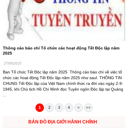
Thông cáo báo chí Tổ chức các hoạt động Tết Độc lập năm
2025
27/08/2025
Ban Tổ chức Tết Độc lập năm 2025 Thông cáo báo chí về việc tổ
chức các hoạt động Tết Độc lập năm 2025 như sauI. THÔNG TIN
CHUNG Tết Độc lập của Việt Nam chính thức ra đời vào ngày 2-9-
1945, khi Chủ tịch Hồ Chí Minh đọc Tuyên ngôn Độc lập tại Quảng
...
1
2
3
4
»
»»
BẢN ĐỒ ĐỊA GIỚI HÀNH CHÍNH