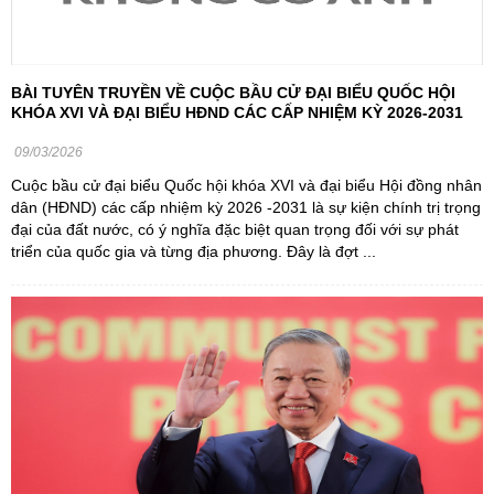
BÀI TUYÊN TRUYỀN VỀ CUỘC BẦU CỬ ĐẠI BIỂU QUỐC HỘI
KHÓA XVI VÀ ĐẠI BIỂU HĐND CÁC CẤP NHIỆM KỲ 2026-2031
09/03/2026
Cuộc bầu cử đại biểu Quốc hội khóa XVI và đại biểu Hội đồng nhân
dân (HĐND) các cấp nhiệm kỳ 2026 -2031 là sự kiện chính trị trọng
đại của đất nước, có ý nghĩa đặc biệt quan trọng đối với sự phát
triển của quốc gia và từng địa phương. Đây là đợt ...