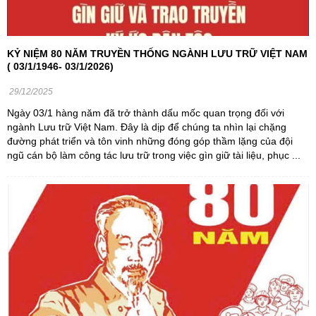
KỶ NIỆM 80 NĂM TRUYỀN THỐNG NGÀNH LƯU TRỮ VIỆT NAM
( 03/1/1946- 03/1/2026)
29/12/2025
Ngày 03/1 hàng năm đã trở thành dấu mốc quan trọng đối với
ngành Lưu trữ Việt Nam. Đây là dịp để chúng ta nhìn lại chặng
đường phát triển và tôn vinh những đóng góp thầm lặng của đội
ngũ cán bộ làm công tác lưu trữ trong việc gìn giữ tài liệu, phục ...