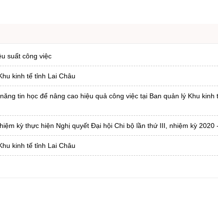
ệu suất công việc
hu kinh tế tỉnh Lai Châu
năng tin học để nâng cao hiệu quả công việc tại Ban quản lý Khu kinh t
hiệm kỳ thực hiện Nghị quyết Đại hội Chi bộ lần thứ III, nhiệm kỳ 2020 
hu kinh tế tỉnh Lai Châu