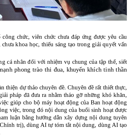
ố công chức, viên chức chưa đáp ứng được yêu cầu
, chưa khoa học, thiếu sáng tạo trong giải quyết vấn
ng cá nhân đối với nhiệm vụ chung của tập thể, siết
mạnh phong trào thi đua,
khuyến khích tinh thần
n thiện dự thảo chuyên đề. Chuyên đề rất thiết thực,
c giải pháp đã đưa ra nhằm tháo gỡ những khó khăn,
g việc giúp cho bộ máy hoạt động của Ban hoạt động
công việc, trong đó nội dung của buổi sinh hoạt được
tham luận bằng hướng dẫn xây dựng nội dung tuyên
Chính trị), dùng AI tự tóm tắt nội dung, dùng AI tạo
.