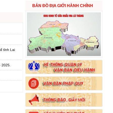
BẢN ĐỒ ĐỊA GIỚI HÀNH CHÍNH
ế tỉnh Lai
- 2025.