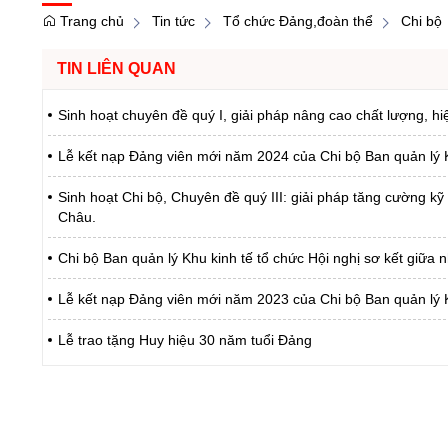
Trang chủ
Tin tức
Tổ chức Đảng,đoàn thể
Chi bộ
TIN LIÊN QUAN
Sinh hoạt chuyên đề quý I, giải pháp nâng cao chất lượng, hi
Lễ kết nạp Đảng viên mới năm 2024 của Chi bộ Ban quản lý K
Sinh hoạt Chi bộ, Chuyên đề quý III: giải pháp tăng cường kỹ 
Châu.
Chi bộ Ban quản lý Khu kinh tế tổ chức Hội nghị sơ kết giữa n
Lễ kết nạp Đảng viên mới năm 2023 của Chi bộ Ban quản lý K
Lễ trao tặng Huy hiệu 30 năm tuổi Đảng