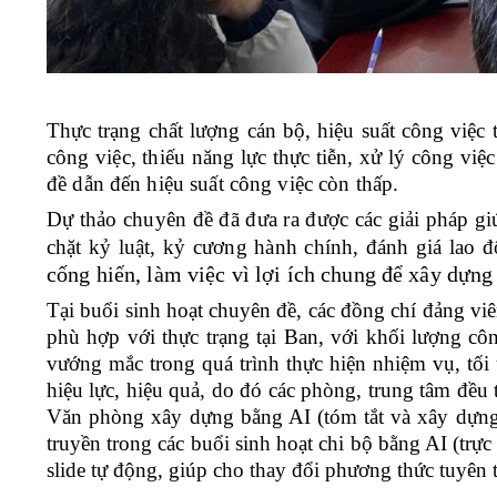
Thực trạng chất lượng cán bộ, hiệu suất công việc 
công việc, thiếu năng lực thực tiễn, xử lý công việ
đề dẫn đến hiệu suất công việc còn thấp.
Dự thảo chuyên đề đã đưa ra được các giải pháp giú
chặt kỷ luật, kỷ cương hành chính, đánh giá lao
cống hiến, làm việc vì lợi ích chung để xây dựng
Tại buổi sinh hoạt chuyên đề, các đồng chí đảng viê
phù hợp với thực trạng tại Ban, với khối lượng cô
vướng mắc trong quá trình thực hiện nhiệm vụ, tối
hiệu lực, hiệu quả, do đó các phòng, trung tâm đều 
Văn phòng xây dựng bằng AI (tóm tắt và xây dựng
truyền trong các buổi sinh hoạt chi bộ bằng AI (trự
slide tự động, giúp cho thay đổi phương thức tuyên t