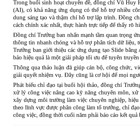
Trong buổi sinh hoạt chuyên đề, đồng chí Vũ Huy 
(AI), có khả năng ứng dụng có thể hỗ trợ nhiều công
dung sáng tạo và thậm chí hỗ trợ lập trình. Đồng c
cách chính xác nhất, thực hành trực tiếp để thấy rõ
Đồng chí Trưởng ban nhấn mạnh tầm quan trọng ứng d
thông tin nhanh chóng và hỗ trợ phân tích dữ liệu, 
Trưởng ban giới thiệu các ứng dụng tạo Slide bằng 
bảo hiệu quả là một giải pháp tối ưu để tuyên truyền
Thông qua thảo luận đã giúp cán bộ, công chức, viê
giải quyết nhiệm vụ. Đây cũng là cơ hội để mọi ngườ
Phát biểu chỉ đạo tại buổi hội thảo, đồng chí Trư
xử lý công việc nâng cao kỹ năng chuyên môn, xử 
xây dựng môi trường làm việc chuyên nghiệp, hiệu 
theo lĩnh vực được phân công làm tổ trưởng, chỉ đạ
công việc, đồng thời cuối năm phải báo cáo kết quả