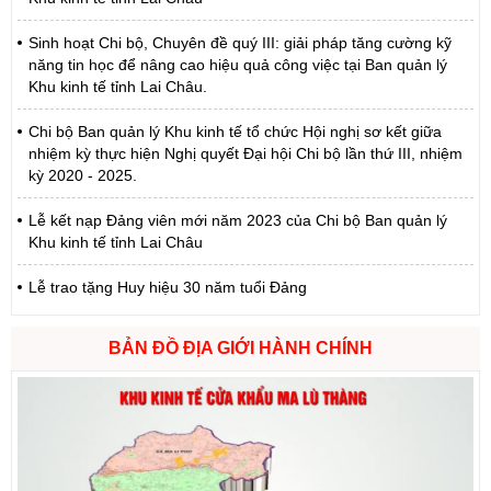
Sinh hoạt Chi bộ, Chuyên đề quý III: giải pháp tăng cường kỹ
năng tin học để nâng cao hiệu quả công việc tại Ban quản lý
Khu kinh tế tỉnh Lai Châu.
Chi bộ Ban quản lý Khu kinh tế tổ chức Hội nghị sơ kết giữa
nhiệm kỳ thực hiện Nghị quyết Đại hội Chi bộ lần thứ III, nhiệm
kỳ 2020 - 2025.
Lễ kết nạp Đảng viên mới năm 2023 của Chi bộ Ban quản lý
Khu kinh tế tỉnh Lai Châu
Lễ trao tặng Huy hiệu 30 năm tuổi Đảng
BẢN ĐỒ ĐỊA GIỚI HÀNH CHÍNH