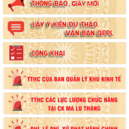
Số:
102/2024/NĐ-CP
Tên:
(Nghị định Quy định chi tiết thi hành một số điều của Luật