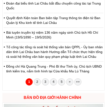
Đoàn đại biểu tỉnh Lai Châu bắt đầu chuyến công tác tại Trung
Quốc
Quyết định Kiện toàn Ban biên tập Trang thông tin điện tử Ban
Quản lý Khu kinh tế tỉnh Lai Châu
Bài tuyên truyền kỷ niệm 136 năm ngày sinh Chủ tịch Hồ Chí
Minh (19/5/1890 – 19/5/2026)
Tổ công tác tổng rà soát hệ thống văn bản QPPL - Ủy ban nhân
dân tỉnh Lai Châu ban hành Hướng dẫn Tổ chức thực hiện tổng
rà soát hệ thống văn bản quy phạm pháp luật tỉnh Lai Châu
Đồng chí Hà Quang Trung - Phó Bí thư Tỉnh ủy, Chủ tịch UBND
tỉnh kiểm tra, nắm tình hình tại Cửa khẩu Ma Lù Thàng
1
2
3
4
5
»
»»
BẢN ĐỒ ĐỊA GIỚI HÀNH CHÍNH