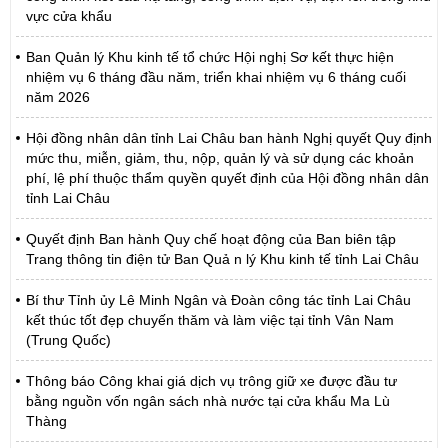
vực cửa khẩu
Ban Quản lý Khu kinh tế tổ chức Hội nghị Sơ kết thực hiện
nhiệm vụ 6 tháng đầu năm, triển khai nhiệm vụ 6 tháng cuối
năm 2026
Hội đồng nhân dân tỉnh Lai Châu ban hành Nghị quyết Quy định
mức thu, miễn, giảm, thu, nộp, quản lý và sử dụng các khoản
phí, lệ phí thuộc thẩm quyền quyết định của Hội đồng nhân dân
tỉnh Lai Châu
Quyết định Ban hành Quy chế hoạt động của Ban biên tập
Trang thông tin điện tử Ban Quả n lý Khu kinh tế tỉnh Lai Châu
Bí thư Tỉnh ủy Lê Minh Ngân và Đoàn công tác tỉnh Lai Châu
kết thúc tốt đẹp chuyến thăm và làm việc tại tỉnh Vân Nam
(Trung Quốc)
Thông báo Công khai giá dịch vụ trông giữ xe được đầu tư
bằng nguồn vốn ngân sách nhà nước tại cửa khẩu Ma Lù
Thàng