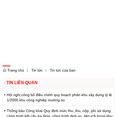
Trang chủ
Tin tức
Tin tức của ban
TIN LIÊN QUAN
Hội nghị công bố điều chỉnh quy hoạch phân khu xây dựng tỷ lệ
1/2000 khu công nghiệp mường so
Thông báo Công khai Quy định mức thu, thu, nộp, phí sử dụng
công trình kết cấu hạ tầng, công trình dịch vụ, tiện ích trong khu