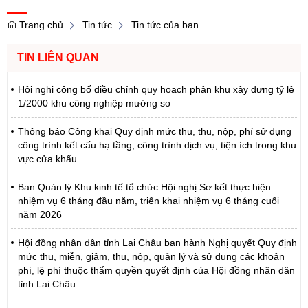
Trang chủ
Tin tức
Tin tức của ban
TIN LIÊN QUAN
Hội nghị công bố điều chỉnh quy hoạch phân khu xây dựng tỷ lệ
1/2000 khu công nghiệp mường so
Thông báo Công khai Quy định mức thu, thu, nộp, phí sử dụng
công trình kết cấu hạ tầng, công trình dịch vụ, tiện ích trong khu
vực cửa khẩu
Ban Quản lý Khu kinh tế tổ chức Hội nghị Sơ kết thực hiện
nhiệm vụ 6 tháng đầu năm, triển khai nhiệm vụ 6 tháng cuối
năm 2026
Hội đồng nhân dân tỉnh Lai Châu ban hành Nghị quyết Quy định
mức thu, miễn, giảm, thu, nộp, quản lý và sử dụng các khoản
phí, lệ phí thuộc thẩm quyền quyết định của Hội đồng nhân dân
tỉnh Lai Châu