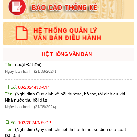
Số:
71/2024/NĐ-CP
Tên:
(Nghị định Quy định về giá đất)
Ngày ban hành: (21/08/2024)
Số:
31/2024/QH15
Tên:
(Luật Đất đai)
HỆ THỐNG VĂN BẢN
Ngày ban hành: (21/08/2024)
Số:
88/2024/NĐ-CP
Tên:
(Nghị định Quy định về bồi thường, hỗ trợ, tái định cư khi
Nhà nước thu hồi đất)
Ngày ban hành: (21/08/2024)
Số:
102/2024/NĐ-CP
Tên:
(Nghị định Quy định chi tiết thi hành một số điều của Luật
Đất đai)
Ngày ban hành: (21/08/2024)