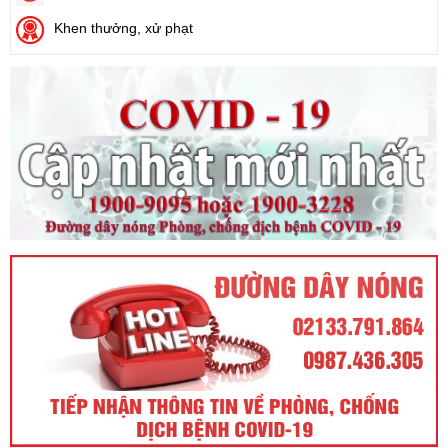
Nhà nước thu hồi đất)
Ngày ban hành: (21/08/2024)
Khen thưởng, xử phạt