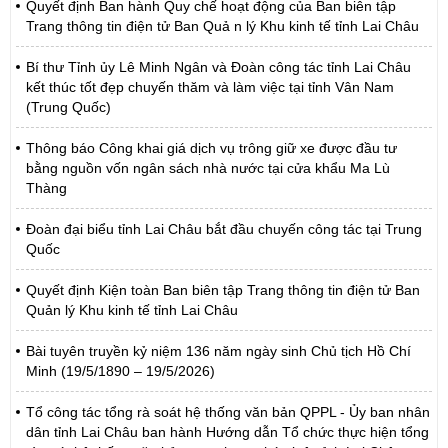
Quyết định Ban hành Quy chế hoạt động của Ban biên tập
Trang thông tin điện tử Ban Quả n lý Khu kinh tế tỉnh Lai Châu
Bí thư Tỉnh ủy Lê Minh Ngân và Đoàn công tác tỉnh Lai Châu
kết thúc tốt đẹp chuyến thăm và làm việc tại tỉnh Vân Nam
(Trung Quốc)
Thông báo Công khai giá dịch vụ trông giữ xe được đầu tư
bằng nguồn vốn ngân sách nhà nước tại cửa khẩu Ma Lù
Thàng
Đoàn đại biểu tỉnh Lai Châu bắt đầu chuyến công tác tại Trung
Quốc
Quyết định Kiện toàn Ban biên tập Trang thông tin điện tử Ban
Quản lý Khu kinh tế tỉnh Lai Châu
Bài tuyên truyền kỷ niệm 136 năm ngày sinh Chủ tịch Hồ Chí
Minh (19/5/1890 – 19/5/2026)
Tổ công tác tổng rà soát hệ thống văn bản QPPL - Ủy ban nhân
dân tỉnh Lai Châu ban hành Hướng dẫn Tổ chức thực hiện tổng