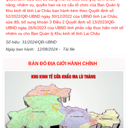
năng, nhiệm vụ, quyền hạn và cơ cấu tổ chức của Ban Quản lý
Khu kinh tế tỉnh Lai Châu ban hành kèm theo Quyết định số
52/2022/QĐ-UBND ngày 30/12/2022 của UBND tỉnh Lai Châu;
sửa đổi, bổ sung khoản 3 Điều 2 Quyết định số 13/2023/QĐ-
UBND ngày 26/6/2023 của UBND tỉnh phân cấp thực hiện một số
nhiệm vụ cho Ban Quản lý Khu kinh tế tỉnh Lai Châu
Số hiệu:
31/2024/QĐ-UBND
Ngày ban hành:
12/08/2024 -
Tải file
BẢN ĐỒ ĐỊA GIỚI HÀNH CHÍNH