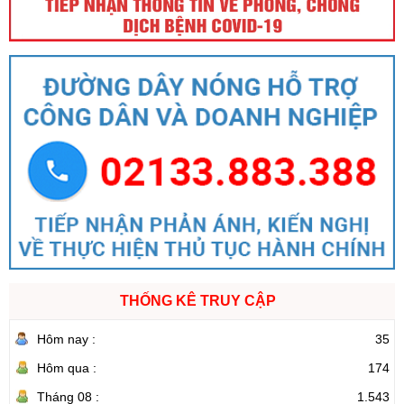
THỐNG KÊ TRUY CẬP
Hôm nay :
35
Hôm qua :
174
Tháng 08 :
1.543