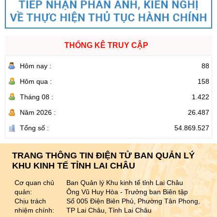
THỐNG KÊ TRUY CẬP
Hôm nay :
88
Hôm qua :
158
Tháng 08 :
1.422
Năm 2026 :
26.487
Tổng số :
54.869.527
TRANG THÔNG TIN ĐIỆN TỬ BAN QUẢN LÝ
KHU KINH TẾ TỈNH LAI CHÂU
Cơ quan chủ
Ban Quản lý Khu kinh tế tỉnh Lai Châu
quản:
Ông Vũ Huy Hòa - Trưởng ban Biên tập
Chịu trách
Số 005 Điện Biên Phủ, Phường Tân Phong,
nhiệm chính:
TP Lai Châu, Tỉnh Lai Châu