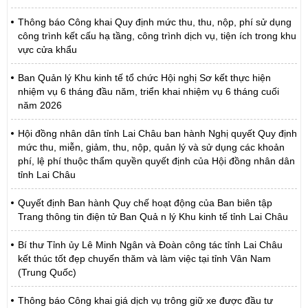
Thông báo Công khai Quy định mức thu, thu, nộp, phí sử dụng
công trình kết cấu hạ tầng, công trình dịch vụ, tiện ích trong khu
vực cửa khẩu
Ban Quản lý Khu kinh tế tổ chức Hội nghị Sơ kết thực hiện
nhiệm vụ 6 tháng đầu năm, triển khai nhiệm vụ 6 tháng cuối
năm 2026
Hội đồng nhân dân tỉnh Lai Châu ban hành Nghị quyết Quy định
mức thu, miễn, giảm, thu, nộp, quản lý và sử dụng các khoản
phí, lệ phí thuộc thẩm quyền quyết định của Hội đồng nhân dân
tỉnh Lai Châu
Quyết định Ban hành Quy chế hoạt động của Ban biên tập
Trang thông tin điện tử Ban Quả n lý Khu kinh tế tỉnh Lai Châu
Bí thư Tỉnh ủy Lê Minh Ngân và Đoàn công tác tỉnh Lai Châu
kết thúc tốt đẹp chuyến thăm và làm việc tại tỉnh Vân Nam
(Trung Quốc)
Thông báo Công khai giá dịch vụ trông giữ xe được đầu tư