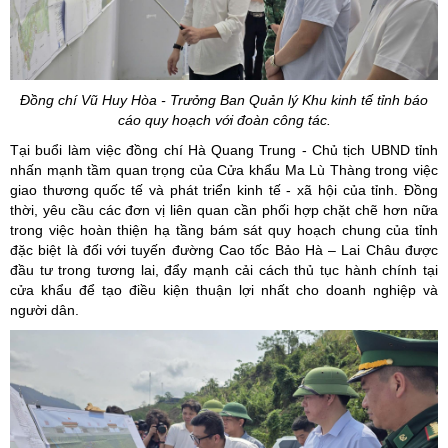
Đồng chí Vũ Huy Hòa - Trưởng Ban Quản lý Khu kinh tế tỉnh báo
cáo quy hoạch với đoàn công tác.
Tại buổi làm việc đồng chí Hà Quang Trung - Chủ tịch UBND tỉnh
nhấn mạnh tầm quan trọng của Cửa khẩu Ma Lù Thàng trong việc
giao thương quốc tế và phát triển kinh tế - xã hội của tỉnh. Đồng
thời, yêu cầu các đơn vị liên quan cần phối hợp chặt chẽ hơn nữa
trong việc hoàn thiện hạ tầng bám sát quy hoạch chung của tỉnh
đặc biệt là đối với tuyến đường Cao tốc Bảo Hà – Lai Châu được
đầu tư trong tương lai, đẩy mạnh cải cách thủ tục hành chính tại
cửa khẩu để tạo điều kiện thuận lợi nhất cho doanh nghiệp và
người dân.