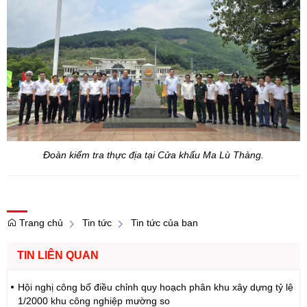
Đoàn kiểm tra thực địa tại Cửa khẩu Ma Lù Thàng.
Trang chủ
Tin tức
Tin tức của ban
TIN LIÊN QUAN
Hội nghị công bố điều chỉnh quy hoạch phân khu xây dựng tỷ lệ
1/2000 khu công nghiệp mường so