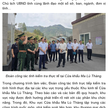
Chủ tịch UBND tỉnh cùng lãnh đạo một số sở, ban, ngành, đơn vị
tỉnh...
Đoàn công tác tỉnh kiểm tra thực tế tại Cửa khẩu Ma Lù Thàng.
Trong chương trình làm việc, Đoàn công tác tỉnh trực tiếp kiểm tra
tình hình thực địa tại các khu vực trọng yếu thuộc Khu kinh tế Cửa
khẩu Ma Lù Thàng. Theo báo cáo và các bản đồ quy hoạch, khu
vực này được định hướng phát triển rõ nét với các phân khu chức
năng. Trong đó, Khu vực Cửa khẩu Ma Lù Thàng tập trung các
công trình quốc môn, nhà kiểm soát liên hợp, khu thương mại dịch