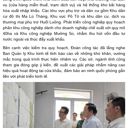
vụ (cửa hàng miễn thuế, trạm dịch vụ) và hệ thống kho bãi hàng
hóa xuất nhập khẩu. Các khu vực phụ trợ và dân cư gồm Khu dân
cư đô thị Ma Lù Thàng, Khu vực Pô Tô và khu dân cư, dịch vụ
thương mại phụ trợ Huổi Luông. Phát triển công nghiệp quy hoạch
phân khu công nghiệp dành cho doanh nghiệp chế xuất với quy mô
40ha và Khu công nghiệp Mường So, nhằm thu hút vốn đầu tư
nước ngoài và thúc đẩy xuất khẩu.
Bên cạnh việc kiểm tra quy hoạch, Đoàn công tác đã lắng nghe
Ban Quản lý Khu kinh tế tỉnh báo cáo về những khó khăn, vướng
mắc trong quá trình thực hiện nhiệm vụ. Các sở, ngành tỉnh cũng
tham gia đóng góp ý kiến, đề xuất các giải pháp nhằm nâng cao
hiệu quả hoạt động tại cửa khẩu, đảm bảo an ninh quốc phòng gắn
liền với phát triển kinh tế.