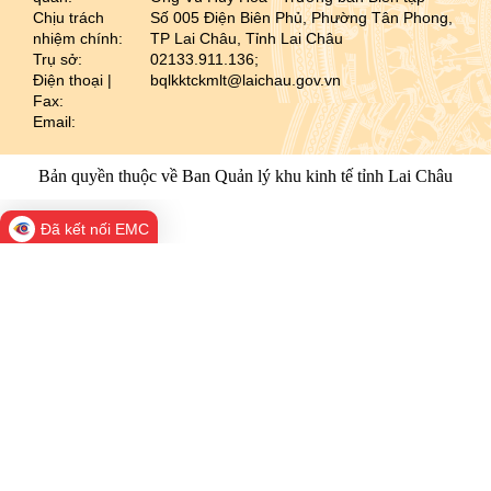
Chịu trách
Số 005 Điện Biên Phủ, Phường Tân Phong,
nhiệm chính:
TP Lai Châu, Tỉnh Lai Châu
Trụ sở:
02133.911.136;
Điện thoại |
bqlkktckmlt@laichau.gov.vn
Fax:
Email:
Bản quyền thuộc về Ban Quản lý khu kinh tế tỉnh Lai Châu
Đã kết nối EMC