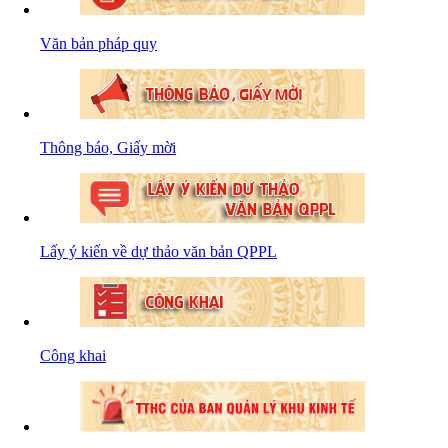
Văn bản pháp quy
Thông báo, Giấy mời
Lấy ý kiến về dự thảo văn bản QPPL
Công khai