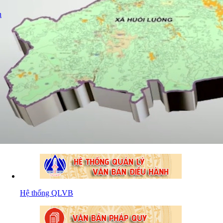
n
Hệ thống QLVB