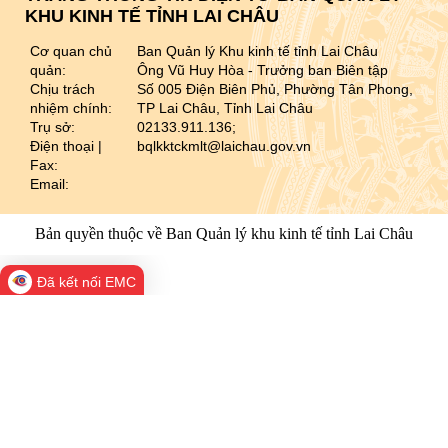
KHU KINH TẾ TỈNH LAI CHÂU
Cơ quan chủ
Ban Quản lý Khu kinh tế tỉnh Lai Châu
quản:
Ông Vũ Huy Hòa - Trưởng ban Biên tập
Chịu trách
Số 005 Điện Biên Phủ, Phường Tân Phong,
nhiệm chính:
TP Lai Châu, Tỉnh Lai Châu
Trụ sở:
02133.911.136;
Điện thoại |
bqlkktckmlt@laichau.gov.vn
Fax:
Email:
Bản quyền thuộc về Ban Quản lý khu kinh tế tỉnh Lai Châu
Đã kết nối EMC