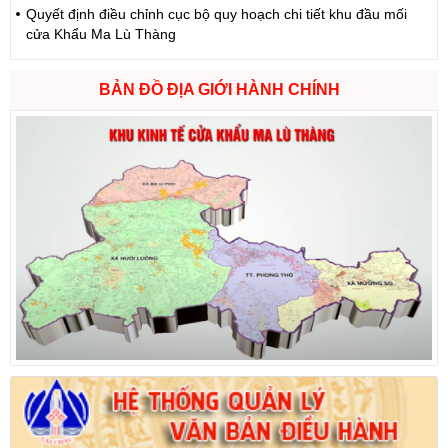
Quyết định điều chỉnh cục bộ quy hoạch chi tiết khu đầu mối
cửa Khẩu Ma Lù Thàng
BẢN ĐỒ ĐỊA GIỚI HÀNH CHÍNH