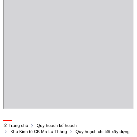
Trang chủ
Quy hoạch kế hoạch
Khu Kinh tế CK Ma Lù Thàng
Quy hoạch chi tiết xây dựng