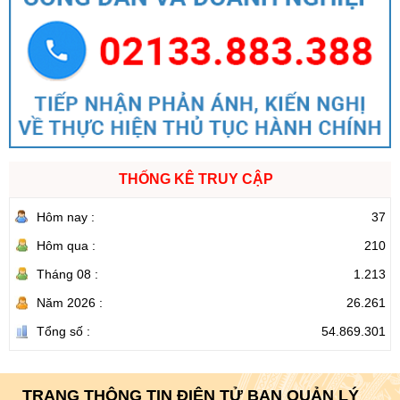
THỐNG KÊ TRUY CẬP
Hôm nay :
37
Hôm qua :
210
Tháng 08 :
1.213
Năm 2026 :
26.261
Tổng số :
54.869.301
TRANG THÔNG TIN ĐIỆN TỬ BAN QUẢN LÝ