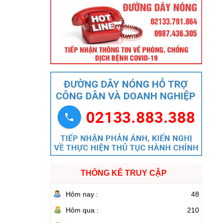
THỐNG KÊ TRUY CẬP
Hôm nay :
48
Hôm qua :
210