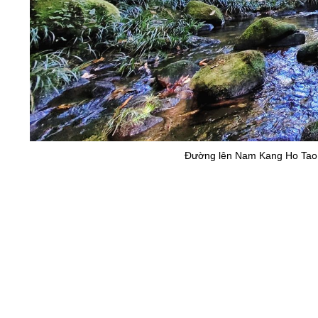
độ khó
Đường lên Nam Kang Ho Tao v