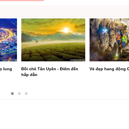
p lung
Đồi chè Tân Uyên - Điểm đến
Vẻ đẹp hang động 
hấp dẫn