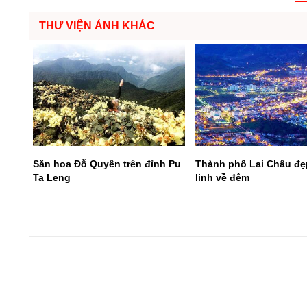
THƯ VIỆN ẢNH KHÁC
 năm
Săn hoa Đỗ Quyên trên đỉnh Pu
Thành phố Lai Châu đẹ
Ta Leng
linh về đêm