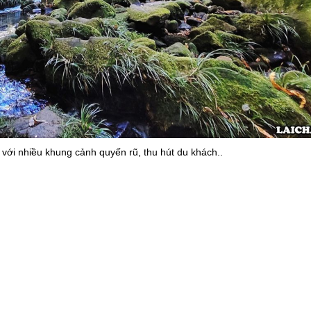
ới nhiều khung cảnh quyến rũ, thu hút du khách..