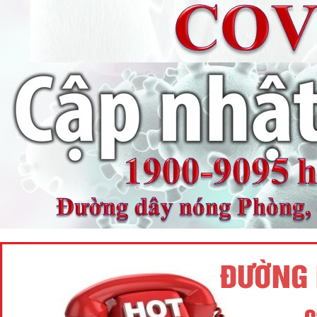
Tên:
(Nghị định Quy định về tiền sử dụng đất, tiền
thuê đất)
Ngày ban hành: (21/08/2024)