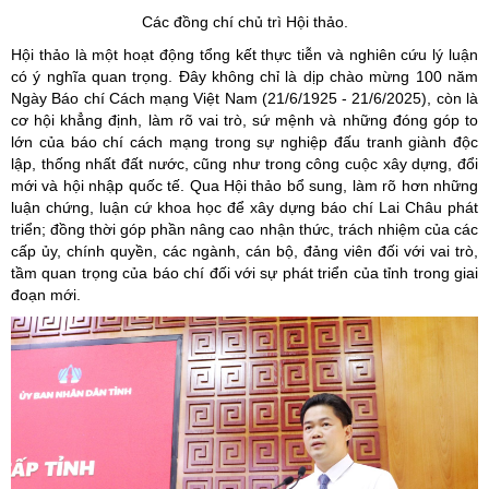
Các đồng chí chủ trì Hội thảo.
Hội thảo là một hoạt động tổng kết thực tiễn và nghiên cứu lý luận
có ý nghĩa quan trọng. Đây không chỉ là dịp chào mừng 100 năm
Ngày Báo chí Cách mạng Việt Nam (21/6/1925 - 21/6/2025), còn là
cơ hội khẳng định, làm rõ vai trò, sứ mệnh và những đóng góp to
lớn của báo chí cách mạng trong sự nghiệp đấu tranh giành độc
lập, thống nhất đất nước, cũng như trong công cuộc xây dựng, đổi
mới và hội nhập quốc tế. Qua Hội thảo bổ sung, làm rõ hơn những
luận chứng, luận cứ khoa học để xây dựng báo chí Lai Châu phát
triển; đồng thời góp phần nâng cao nhận thức, trách nhiệm của các
cấp ủy, chính quyền, các ngành, cán bộ, đảng viên đối với vai trò,
tầm quan trọng của báo chí đối với sự phát triển của tỉnh trong giai
đoạn mới.