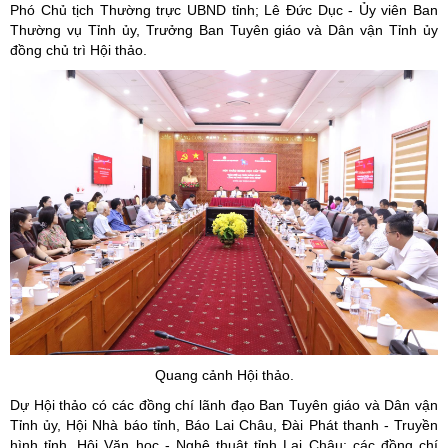
Phó Chủ tịch Thường trực UBND tỉnh; Lê Đức Dục - Ủy viên Ban
Thường vụ Tỉnh ủy, Trưởng Ban Tuyên giáo và Dân vận Tỉnh ủy
đồng chủ trì Hội thảo.
Quang cảnh Hội thảo.
Dự Hội thảo có các đồng chí lãnh đạo Ban Tuyên giáo và Dân vận
Tỉnh ủy, Hội Nhà báo tỉnh, Báo Lai Châu, Đài Phát thanh - Truyền
hình tỉnh, Hội Văn học - Nghệ thuật tỉnh Lai Châu; các đồng chí