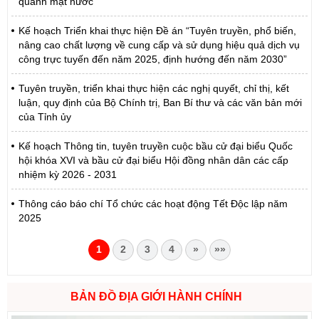
quanh mặt nước
Kế hoạch Triển khai thực hiện Đề án “Tuyên truyền, phổ biến,
nâng cao chất lượng về cung cấp và sử dụng hiệu quả dịch vụ
công trực tuyến đến năm 2025, định hướng đến năm 2030”
Tuyên truyền, triển khai thực hiện các nghị quyết, chỉ thị, kết
luận, quy định của Bộ Chính trị, Ban Bí thư và các văn bản mới
của Tỉnh ủy
Kế hoạch Thông tin, tuyên truyền cuộc bầu cử đại biểu Quốc
hội khóa XVI và bầu cử đại biểu Hội đồng nhân dân các cấp
nhiệm kỳ 2026 - 2031
Thông cáo báo chí Tổ chức các hoạt động Tết Độc lập năm
2025
1
2
3
4
»
»»
BẢN ĐỒ ĐỊA GIỚI HÀNH CHÍNH