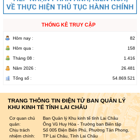
THỐNG KÊ TRUY CẬP
Hôm nay :
82
Hôm qua :
158
Tháng 08 :
1.416
Năm 2026 :
26.481
Tổng số :
54.869.521
TRANG THÔNG TIN ĐIỆN TỬ BAN QUẢN LÝ
KHU KINH TẾ TỈNH LAI CHÂU
Cơ quan chủ
Ban Quản lý Khu kinh tế tỉnh Lai Châu
quản:
Ông Vũ Huy Hòa - Trưởng ban Biên tập
Chịu trách
Số 005 Điện Biên Phủ, Phường Tân Phong,
nhiệm chính:
TP Lai Châu, Tỉnh Lai Châu