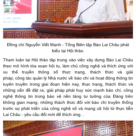
Đồng chí Nguyễn Viết Mạnh - Tổng Biên tập Báo Lai Châu phát
biểu tại Hội thảo.
Tham luận tại Hội thảo tập trung vào việc xây dựng Báo Lai Châu
theo mô hình tòa soạn hội tụ, làm chủ công nghệ và thích ứng với
xu thế truyền thông số thực trạng, thách thức và giải
pháp; công tác quản lý Nhà nước về báo chí và hoạt động thông tin
tuyên truyền trong giai đoạn hiện nay, thực trạng, thách thức và
những vấn đề đặt ra; giải pháp phát huy sức mạnh báo chí, công
nghệ thông tin trong bảo vệ nền tảng tư tưởng của Đảng trên
không gian mạng; những thách thức đối với báo chí truyền thống
trước sự phát triển của công nghệ số và mạng xã hội từ thực tiễn
Lai Châu - yêu cầu đổi mới để thích ứng…