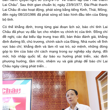
Lai Châu”. Sau thời gian chuẩn bị, ngày 23/9/1977, Đài Phát thanh
Lai Châu đi vào hoạt động, phát sóng bằng tiếng Kinh, Thái, Mông;
đến ngày 08/10/1986 đã phát sóng số báo hình đầu tiên của Đảng
bộ tỉnh.
Có thể khẳng định, trong từng giai đoạn lịch sử, báo chí tỉnh Lai
Châu đã phục vụ đắc lực cho nhiệm vụ chính trị của tỉnh. Đồng chí
đề nghị, các đại biểu tập trung trao đổi, bàn thảo đánh giá, khẳng
định đường lối, chủ trương, chính sách của Đảng, Nhà nước về lĩnh
vực báo chí; khẳng định và làm rõ vai trò, sứ mệnh, những đóng
góp to lớn của báo chí cách mạng trong sự nghiệp xây dựng, đổi
mới, hội nhập quốc tế; dự báo xu hướng phát triển, xác định
phương hướng, tầm nhìn, nhiệm vụ và giải pháp để báo chí Lai
Châu ngày càng phát triển…