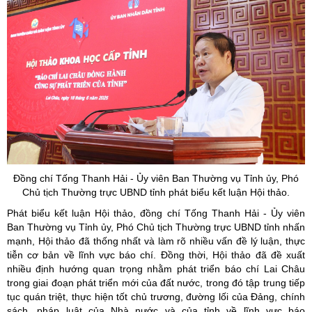
Đồng chí Tống Thanh Hải - Ủy viên Ban Thường vụ Tỉnh ủy, Phó
Chủ tịch Thường trực UBND tỉnh phát biểu kết luận Hội thảo.
Phát biểu kết luận Hội thảo, đồng chí Tống Thanh Hải - Ủy viên
Ban Thường vụ Tỉnh ủy, Phó Chủ tịch Thường trực UBND tỉnh nhấn
mạnh, Hội thảo đã thống nhất và làm rõ nhiều vấn đề lý luận, thực
tiễn cơ bản về lĩnh vực báo chí. Đồng thời, Hội thảo đã đề xuất
nhiều định hướng quan trọng nhằm phát triển báo chí Lai Châu
trong giai đoạn phát triển mới của đất nước, trong đó tập trung tiếp
tục quán triệt, thực hiện tốt chủ trương, đường lối của Đảng, chính
sách, pháp luật của Nhà nước và của tỉnh về lĩnh vực báo