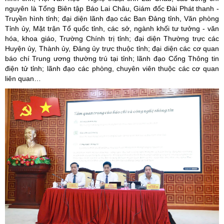
nguyên là Tổng Biên tập Báo Lai Châu, Giám đốc Đài Phát thanh -
Truyền hình tỉnh; đại diện lãnh đạo các Ban Đảng tỉnh, Văn phòng
Tỉnh ủy, Mặt trận Tổ quốc tỉnh, các sở, ngành khối tư tưởng - văn
hóa, khoa giáo, Trường Chính trị tỉnh; đại diện Thường trực các
Huyện ủy, Thành ủy, Đảng ủy trực thuộc tỉnh; đại diện các cơ quan
báo chí Trung ương thường trú tại tỉnh; lãnh đạo Cổng Thông tin
điện tử tỉnh; lãnh đạo các phòng, chuyên viên thuộc các cơ quan
liên quan…