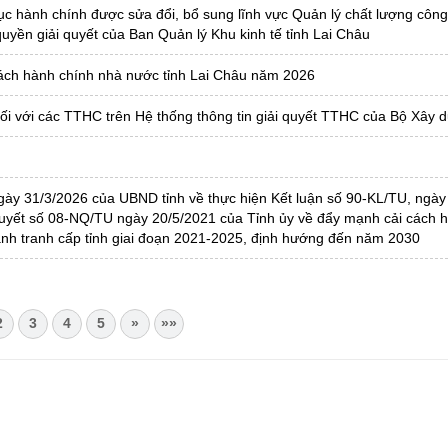
 tục hành chính được sửa đổi, bổ sung lĩnh vực Quản lý chất lượng công
uyền giải quyết của Ban Quản lý Khu kinh tế tỉnh Lai Châu
 cách hành chính nhà nước tỉnh Lai Châu năm 2026
 đối với các TTHC trên Hệ thống thông tin giải quyết TTHC của Bộ Xây 
ày 31/3/2026 của UBND tỉnh về thực hiện Kết luận số 90-KL/TU, ngày
quyết số 08-NQ/TU ngày 20/5/2021 của Tỉnh ủy về đẩy mạnh cải cách h
cạnh tranh cấp tỉnh giai đoạn 2021-2025, định hướng đến năm 2030
2
3
4
5
»
»»