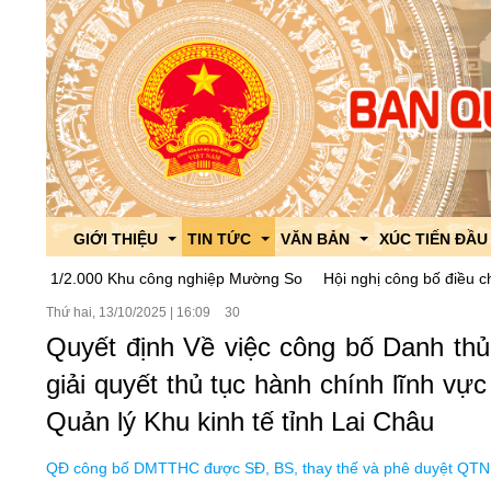
GIỚI THIỆU
TIN TỨC
VĂN BẢN
XÚC TIẾN ĐẦU
2.000 Khu công nghiệp Mường So
Hội nghị công bố điều chỉnh quy h
Thứ hai, 13/10/2025
|
16:09
30
Giới thiệu chung
Công tác đối ngoại
Văn bản Quy phạm pháp luật
Giới thiệu KK
Quyết định Về việc công bố Danh thủ 
Lãnh đạo Ban
Tin tức của ban
Văn bản góp ý dự thảo
Chính sách thu
giải quyết thủ tục hành chính lĩnh v
Phòng ban,chức năng
Thông tin liên ngành
ISO 9001:2015
Các hoạt động 
Quản lý Khu kinh tế tỉnh Lai Châu
Lịch sử hình thành và phát triển
Tổ chức Đảng,đoàn thể
Văn bản chỉ đạo điều hành
Chi bộ
Dự án thu hút 
QĐ công bố DMTTHC được SĐ, BS, thay thế và phê duyệt QTNB 
Cải cách hành chính
Giáo dục phổ biến pháp luật
Công đoàn