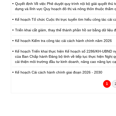
Quyết định Về việc Phê duyệt quy trình nội bộ giải quyết thủ
dựng và lĩnh vực Quy hoạch đô thị và nông thôn thuộc thẩm q
Kế hoạch Tổ chức Cuộc thi trực tuyến tìm hiểu công tác cải
Triển khai cắt giảm, thay thế thành phần hồ sơ bằng dữ liệu
Kế hoạch Kiểm tra công tác cải cách hành chính năm 2026
Kế hoạch Triển khai thực hiện Kế hoạch số 2286/KH-UBND ng
của Ban Chấp hành Đảng bộ tỉnh về tiếp tục thực hiện Nghị 
cải thiện môi trường đầu tư kinh doanh, nâng cao năng lực 
Kế hoạch Cải cách hành chính giai đoạn 2026 - 2030
1