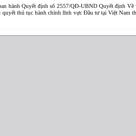
ban hành Quyết định số 2557/QĐ-UBND Quyết định Về vi
ải quyết thủ tục hành chính lĩnh vực Đầu tư tại Việt Nam 
áp luật