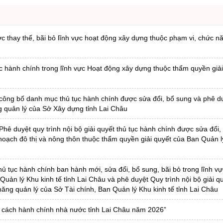
 thay thế, bãi bỏ lĩnh vực hoạt động xây dựng thuộc phạm vi, chức n
c hành chính trong lĩnh vực Hoạt động xây dựng thuộc thẩm quyền giải
công bố danh mục thủ tục hành chính được sửa đổi, bổ sung và phê du
ng quản lý của Sở Xây dựng tỉnh Lai Châu
ê duyệt quy trình nội bộ giải quyết thủ tục hành chính được sửa đổi,
hoạch đô thị và nông thôn thuộc thẩm quyền giải quyết của Ban Quản l
 tục hành chính ban hành mới, sửa đổi, bổ sung, bãi bỏ trong lĩnh vực
uản lý Khu kinh tế tỉnh Lai Châu và phê duyệt Quy trình nội bộ giải qu
năng quản lý của Sở Tài chính, Ban Quản lý Khu kinh tế tỉnh Lai Châu
ải cách hành chính nhà nước tỉnh Lai Châu năm 2026”