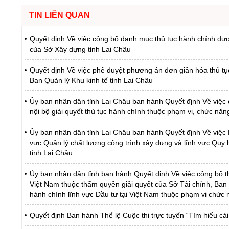
TIN LIÊN QUAN
Quyết định Về việc công bố danh mục thủ tục hành chính được
của Sở Xây dựng tỉnh Lai Châu
Quyết định Về việc phê duyệt phương án đơn giản hóa thủ tụ
Ban Quản lý Khu kinh tế tỉnh Lai Châu
Ủy ban nhân dân tỉnh Lai Châu ban hành Quyết định Về việc 
nội bộ giải quyết thủ tục hành chính thuộc phạm vi, chức nă
Ủy ban nhân dân tỉnh Lai Châu ban hành Quyết định Về việc Ph
vực Quản lý chất lượng công trình xây dựng và lĩnh vực Quy 
tỉnh Lai Châu
Ủy ban nhân dân tỉnh ban hành Quyết định Về việc công bố thủ
Việt Nam thuộc thẩm quyền giải quyết của Sở Tài chính, Ban Q
hành chính lĩnh vực Đầu tư tại Việt Nam thuộc phạm vi chức 
Quyết định Ban hành Thể lệ Cuộc thi trực tuyến “Tìm hiểu c