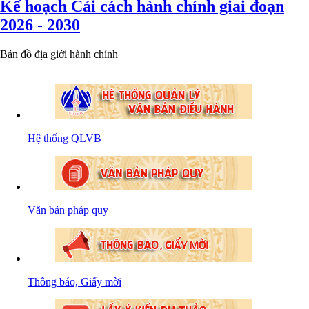
Kế hoạch Cải cách hành chính giai đoạn
2026 - 2030
Bản đồ địa giới hành chính
Hệ thống QLVB
Văn bản pháp quy
Thông báo, Giấy mời