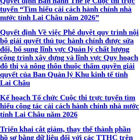
Quyết định Ban hành Thể lệ Cuộc thi trực
tuyến “Tìm hiểu cải cách hành chính nhà
nước tỉnh Lai Châu năm 2026”
Quyết định Về việc Phê duyệt quy trình nội
bộ giải quyết thủ tục hành chính được sửa
đổi, bổ sung lĩnh vực Quản lý chất lượng
công trình xây dựng và lĩnh vực Quy hoạch
đô thị và nông thôn thuộc thẩm quyền giải
quyết của Ban Quản lý Khu kinh tế tỉnh
Lai Châu
Kế hoạch Tổ chức Cuộc thi trực tuyến tìm
hiểu công tác cải cách hành chính nhà nước
tỉnh Lai Châu năm 2026
Triển khai cắt giảm, thay thế thành phần
hồ sơ bằng dữ liệu đối với các TTHC trên