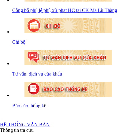
Công bố phí, lệ phí, xử phạt HC tại CK Ma Lù Thàng
Chi bộ
Tư vấn, dịch vụ cửa khẩu
Báo cáo thống kê
HỆ THỐNG VĂN BẢN
Thông tin tra cứu