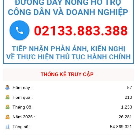
THỐNG KÊ TRUY CẬP
Hôm nay :
57
Hôm qua :
210
Tháng 08 :
1.233
Năm 2026 :
26.281
Tổng số :
54.869.321