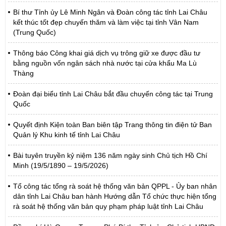
Bí thư Tỉnh ủy Lê Minh Ngân và Đoàn công tác tỉnh Lai Châu
kết thúc tốt đẹp chuyến thăm và làm việc tại tỉnh Vân Nam
(Trung Quốc)
Thông báo Công khai giá dịch vụ trông giữ xe được đầu tư
bằng nguồn vốn ngân sách nhà nước tại cửa khẩu Ma Lù
Thàng
Đoàn đại biểu tỉnh Lai Châu bắt đầu chuyến công tác tại Trung
Quốc
Quyết định Kiện toàn Ban biên tập Trang thông tin điện tử Ban
Quản lý Khu kinh tế tỉnh Lai Châu
Bài tuyên truyền kỷ niệm 136 năm ngày sinh Chủ tịch Hồ Chí
Minh (19/5/1890 – 19/5/2026)
Tổ công tác tổng rà soát hệ thống văn bản QPPL - Ủy ban nhân
dân tỉnh Lai Châu ban hành Hướng dẫn Tổ chức thực hiện tổng
rà soát hệ thống văn bản quy phạm pháp luật tỉnh Lai Châu