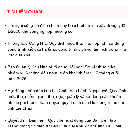
TIN LIÊN QUAN
Hội nghị công bố điều chỉnh quy hoạch phân khu xây dựng tỷ lệ
1/2000 khu công nghiệp mường so
Thông báo Công khai Quy định mức thu, thu, nộp, phí sử dụng
công trình kết cấu hạ tầng, công trình dịch vụ, tiện ích trong khu
vực cửa khẩu
Ban Quản lý Khu kinh tế tổ chức Hội nghị Sơ kết thực hiện
nhiệm vụ 6 tháng đầu năm, triển khai nhiệm vụ 6 tháng cuối
năm 2026
Hội đồng nhân dân tỉnh Lai Châu ban hành Nghị quyết Quy định
mức thu, miễn, giảm, thu, nộp, quản lý và sử dụng các khoản
phí, lệ phí thuộc thẩm quyền quyết định của Hội đồng nhân dân
tỉnh Lai Châu
Quyết định Ban hành Quy chế hoạt động của Ban biên tập
Trang thông tin điện tử Ban Quả n lý Khu kinh tế tỉnh Lai Châu