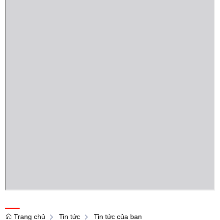
Trang chủ
Tin tức
Tin tức của ban