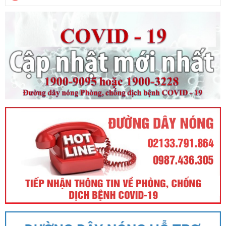
Nhà nước thu hồi đất)
Ngày ban hành: (21/08/2024)