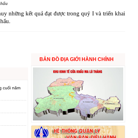
khẩu
uy những kết quả đạt được trong quý I và triển khai
khẩu.
BẢN ĐỒ ĐỊA GIỚI HÀNH CHÍNH
g cuối năm