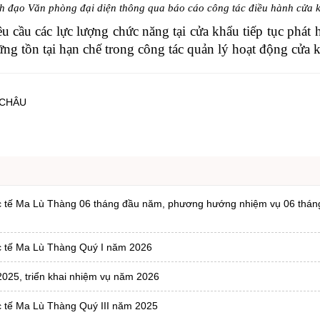
h đạo Văn phòng đại diện thông qua báo cáo công tác điều hành cửa 
 cầu các lực lượng chức năng tại cửa khẩu tiếp tục phát h
g tồn tại hạn chế trong công tác quản lý hoạt động cửa 
 CHÂU
uốc tế Ma Lù Thàng 06 tháng đầu năm, phương hướng nhiệm vụ 06 thán
ốc tế Ma Lù Thàng Quý I năm 2026
2025, triển khai nhiệm vụ năm 2026
c tế Ma Lù Thàng Quý III năm 2025