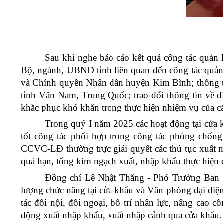
Sau khi nghe báo cáo kết quả công tác quản
Bộ, ngành, UBND tỉnh liên quan đến công tác quản 
và Chính quyền Nhân dân huyện Kim Bình; thông 
tỉnh Vân Nam, Trung Quốc
; trao đổi thông tin về
khắc phục khó khăn trong thực hiện nhiệm vụ của cá
Trong quý I năm 2025 các hoạt động tại cửa 
tốt công tác phối hợp trong công tác phòng chống
CCVC-LĐ thường trực giải quyết các thủ tục xuất 
quá hạn, tổng kim ngạch xuất, nhập khẩu thực hiện
Đồng chí Lê Nhật Thăng - Phó Trưởng Ban Q
lượng chức năng tại cửa khẩu và Văn phòng đại diện
tác đối nội, đối ngoại, bố trí nhân lực, nâng cao c
động xuất nhập khẩu, xuất nhập cảnh qua cửa khẩu