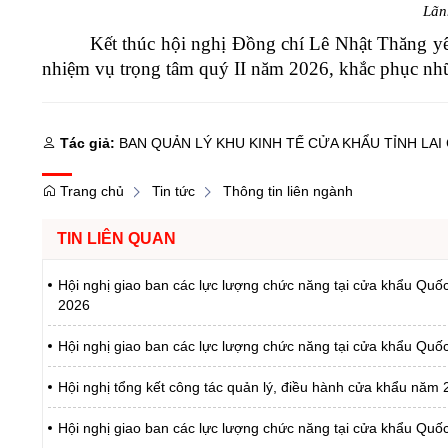
Lãn
Kết thúc hội nghị Đồng chí Lê Nhật Thăng yêu
nhiệm vụ trọng tâm quý II năm 2026, khắc phục nhữn
Tác giả:
BAN QUẢN LÝ KHU KINH TẾ CỬA KHẨU TỈNH LAI
Trang chủ
Tin tức
Thông tin liên ngành
TIN LIÊN QUAN
Hội nghị giao ban các lực lượng chức năng tại cửa khẩu Q
2026
Hội nghị giao ban các lực lượng chức năng tại cửa khẩu Qu
Hội nghị tổng kết công tác quản lý, điều hành cửa khẩu năm 
Hội nghị giao ban các lực lượng chức năng tại cửa khẩu Quố