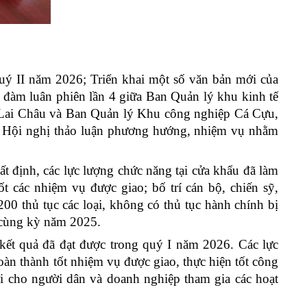
uý II năm 2026; Triển khai một số văn bản mới của
ội đàm luân phiên lần 4 giữa Ban Quản lý khu kinh tế
h Lai Châu và Ban Quản lý Khu công nghiệp Cá Cựu,
. Hội nghị thảo luận phương hướng, nhiệm vụ nhằm
 định, các lực lượng chức năng tại cửa khẩu đã
làm
tốt các nhiệm vụ được giao; bố trí cán bộ, chiến sỹ,
2
00
thủ tục các loại, không có thủ tục hành chính bị
 cùng kỳ năm 2025.
ết quả đã đạt được trong quý I năm 2026. Các lực
àn thành tốt nhiệm vụ được giao, thực hiện tốt công
 lợi cho người dân và doanh nghiệp tham gia các hoạt