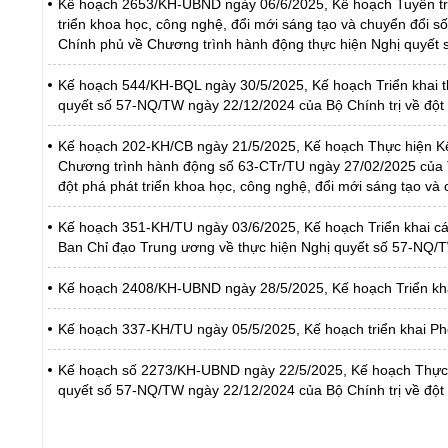
Kế hoạch 2653/KH-UBND ngày 06/6/2025, Kế hoạch Tuyên tru
triển khoa học, công nghệ, đổi mới sáng tạo và chuyển đổi s
Chính phủ về Chương trình hành động thực hiện Nghị quyết
Kế hoạch 544/KH-BQL ngày 30/5/2025, Kế hoạch Triển khai t
quyết số 57-NQ/TW ngày 22/12/2024 của Bộ Chính trị về đột 
Kế hoạch 202-KH/CB ngày 21/5/2025, Kế hoạch Thực hiện Kế
Chương trình hành động số 63-CTr/TU ngày 27/02/2025 của T
đột phá phát triển khoa học, công nghệ, đổi mới sáng tạo và 
Kế hoạch 351-KH/TU ngày 03/6/2025, Kế hoạch Triển khai cá
Ban Chỉ đạo Trung ương về thực hiện Nghị quyết số 57-NQ/T
Kế hoạch 2408/KH-UBND ngày 28/5/2025, Kế hoạch Triển khai 
Kế hoạch 337-KH/TU ngày 05/5/2025, Kế hoạch triển khai Phon
Kế hoạch số 2273/KH-UBND ngày 22/5/2025, Kế hoạch Thực h
quyết số 57-NQ/TW ngày 22/12/2024 của Bộ Chính trị về đột p