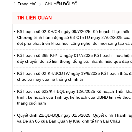
Trang chủ
CHUYỂN ĐỔI SỐ
TIN LIÊN QUAN
Kế hoạch số 02-KH/CB ngày 09/7/2025, Kế hoạch Thực hiện 
Chương trình hành động số 63-CTr/TU ngày 27/02/2025 của T
đột phá phát triển khoa học, công nghệ, đổi mới sáng tạo và 
Kế hoạch số 365-KH/TU ngày 01/7/2025 Kế hoạch Thực hiện
đẩy chuyển đổi số liên thông, đồng bộ, nhanh, hiệu quả đáp 
Kế hoạch số 02-KH/BCĐTW ngày 19/6/2025 Kế hoạch thúc đẩy 
chức bộ máy của hệ thống chính trị
Kế hoạch số 622/KH-BQL ngày 12/6/2025 Kế hoạch Triển kha
trình, kế hoạch của Tỉnh ủy, kế hoạch của UBND tỉnh về thự
tháng cuối năm
Quyết định 22/QĐ-BQL ngày 01/5/2025, Quyết định Thành lập 
và Đề án 06 của Ban Quản lý Khu kinh tế tỉnh Lai Châu