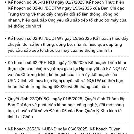
Kế hoạch số 365-KH/TU ngày 01/7/2025 Kế hoạch Thực hiện
Kế hoạch số 02-KH/BCĐTW ngày 19/6/2025 của Ban Chỉ đạo
Trung ương về thúc đẩy chuyển đổi số liên thông, đồng bộ,
nhanh, hiệu quả đáp ứng yêu cầu sắp xếp tổ chức bộ máy của
hệ thống chính trị
Kế hoạch số 02-KH/BCĐTW ngày 19/6/2025 Kế hoạch thúc đẩy
chuyển đổi số liên thông, đồng bộ, nhanh, hiệu quả đáp ứng
yêu cầu sắp xếp tổ chức bộ máy của hệ thống chính trị
Kế hoạch số 622/KH-BQL ngày 12/6/2025 Kế hoạch Triển khai
thực hiện các nhiệm vụ được giao tại Nghị quyết số 57-NQ/TW
và các Chương trình, kế hoạch của Tỉnh ủy, kế hoạch của
UBND tỉnh về thực hiện Nghị quyết số 57-NQ/TW có thời hạn
hoàn thành trong tháng 6/2025 và 06 tháng cuối năm
Quyết định 22/QĐ-BQL ngày 01/5/2025, Quyết định Thành lập
Ban Chỉ đạo về phát triển khoa học, công nghệ, đổi mới sáng
tạo, chuyển đổi số và Đề án 06 của Ban Quản lý Khu kinh tế
tỉnh Lai Châu
Kế hoạch 2653/KH-UBND ngày 06/6/2025, Kế hoạch Tuyên