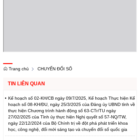
Trang chủ
CHUYỂN ĐỔI SỐ
TIN LIÊN QUAN
Kế hoạch số 02-KH/CB ngày 09/7/2025, Kế hoạch Thực hiện Kế
hoạch số 08-KH/ĐU, ngày 25/3/2025 của Đảng ủy UBND tỉnh về
thực hiện Chương trình hành động số 63-CTr/TU ngày
27/02/2025 của Tỉnh ủy thực hiện Nghị quyết số 57-NQ/TW,
ngày 22/12/2024 của Bộ Chính trị về đột phá phát triển khoa
học, công nghệ, đổi mới sáng tạo và chuyển đổi số quốc gia