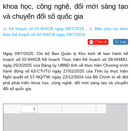
khoa học, công nghệ, đổi mới sáng tạo
và chuyển đổi số quốc gia
Kế hoạch số 02-KH/CB ngày 09/7/2025
,
Biểu phụ lục kèm
theo Kế hoạch số 02-KH/CB ngày 09/7/2025
Chia sẻ
Lưu
Ngày 09/7/2025, Chi bộ Ban Quản lý Khu kinh tế ban hành kế
hoạch số 02-KH/CB Kế hoạch Thực hiện Kế hoạch số 08-KH/ĐU,
ngày 25/3/2025 của Đảng ủy UBND tỉnh về thực hiện Chương trình
hành động số 63-CTr/TU ngày 27/02/2025 của Tỉnh ủy thực hiện
Nghị quyết số 57-NQ/TW, ngày 22/12/2024 của Bộ Chính trị về đột
phá phát triển khoa học, công nghệ, đổi mới sáng tạo và chuyển
đổi số quốc gia.