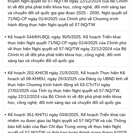
truyền Nghị quyết số 57-NQ/TW ngày 22/12/2024 của Bộ Chính
trị về đột phá phát triển khoa học, công nghệ, đổi mới sáng tạo
và chuyển đổi số quốc gia giai đoạn 2025 - 2030, Nghị quyết số
71/NQ-CP ngày 01/4/2025 của Chính phủ về Chương trình
hành động thực hiện Nghị quyết số 57-NQ/TW
Kế hoạch 544/KH-BQL ngày 30/5/2025, Kế hoạch Triển khai
thực hiện Nghị quyết 71/NQ-CP ngày 01/4/2025 của Chính phủ
về thực hiện Nghị quyết số 57-NQ/TW ngày 22/12/2024 của Bộ
Chính trị về đột phá phát triển khoa học, công nghệ, đổi mới
sáng tạo và chuyển đổi số quốc gia
Kế hoạch 202-KH/CB ngày 21/5/2025, Kế hoạch Thực hiện Kế
hoạch số 08-KH/ĐU, ngày 25/3/2025 của Đảng ủy UBND tỉnh về
thực hiện Chương trình hành động số 63-CTr/TU ngày
27/02/2025 của Tỉnh ủy thực hiện Nghị quyết số 57-NQ/TW,
ngày 22/12/2024 của Bộ Chính trị về đột phá phát triển khoa
học, công nghệ, đổi mới sáng tạo và chuyển đổi số quốc gia
Kế hoạch 351-KH/TU ngày 03/6/2025, Kế hoạch Triển khai các
nhiệm vụ được giao tại Nghị quyết số 57-NQ/TW và các Thông
báo kết luận của Ban Chỉ đạo Trung ương về thực hiện Nghị
quyết số 57-NQ/TW có thời hạn hoàn thành trong tháng 6/2025