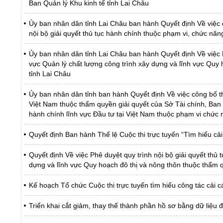
Ban Quản lý Khu kinh tế tỉnh Lai Châu
Ủy ban nhân dân tỉnh Lai Châu ban hành Quyết định Về việc 
nội bộ giải quyết thủ tục hành chính thuộc phạm vi, chức nă
Ủy ban nhân dân tỉnh Lai Châu ban hành Quyết định Về việc Ph
vực Quản lý chất lượng công trình xây dựng và lĩnh vực Quy 
tỉnh Lai Châu
Ủy ban nhân dân tỉnh ban hành Quyết định Về việc công bố thủ
Việt Nam thuộc thẩm quyền giải quyết của Sở Tài chính, Ban Q
hành chính lĩnh vực Đầu tư tại Việt Nam thuộc phạm vi chức 
Quyết định Ban hành Thể lệ Cuộc thi trực tuyến “Tìm hiểu c
Quyết định Về việc Phê duyệt quy trình nội bộ giải quyết thủ
dựng và lĩnh vực Quy hoạch đô thị và nông thôn thuộc thẩm q
Kế hoạch Tổ chức Cuộc thi trực tuyến tìm hiểu công tác cải
Triển khai cắt giảm, thay thế thành phần hồ sơ bằng dữ liệu