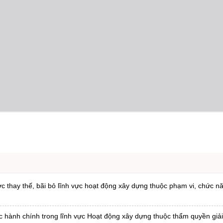
 thay thế, bãi bỏ lĩnh vực hoạt động xây dựng thuộc phạm vi, chức n
c hành chính trong lĩnh vực Hoạt động xây dựng thuộc thẩm quyền giải