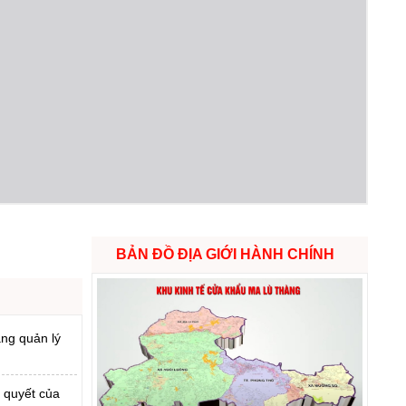
BẢN ĐỒ ĐỊA GIỚI HÀNH CHÍNH
ăng quản lý
 quyết của