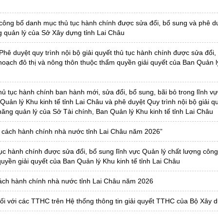
công bố danh mục thủ tục hành chính được sửa đổi, bổ sung và phê du
ng quản lý của Sở Xây dựng tỉnh Lai Châu
ê duyệt quy trình nội bộ giải quyết thủ tục hành chính được sửa đổi,
hoạch đô thị và nông thôn thuộc thẩm quyền giải quyết của Ban Quản l
 tục hành chính ban hành mới, sửa đổi, bổ sung, bãi bỏ trong lĩnh vực
uản lý Khu kinh tế tỉnh Lai Châu và phê duyệt Quy trình nội bộ giải qu
năng quản lý của Sở Tài chính, Ban Quản lý Khu kinh tế tỉnh Lai Châu
ải cách hành chính nhà nước tỉnh Lai Châu năm 2026”
 tục hành chính được sửa đổi, bổ sung lĩnh vực Quản lý chất lượng công
uyền giải quyết của Ban Quản lý Khu kinh tế tỉnh Lai Châu
 cách hành chính nhà nước tỉnh Lai Châu năm 2026
 đối với các TTHC trên Hệ thống thông tin giải quyết TTHC của Bộ Xây 