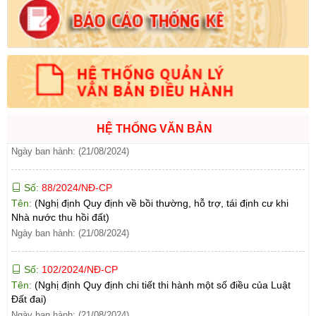
Số:
71/2024/NĐ-CP
Tên:
(Nghị định Quy định về giá đất)
Ngày ban hành: (21/08/2024)
Số:
31/2024/QH15
Tên:
(Luật Đất đai)
Ngày ban hành: (21/08/2024)
HỆ THỐNG VĂN BẢN
Số:
88/2024/NĐ-CP
Tên:
(Nghị định Quy định về bồi thường, hỗ trợ, tái định cư khi
Nhà nước thu hồi đất)
Ngày ban hành: (21/08/2024)
Số:
102/2024/NĐ-CP
Tên:
(Nghị định Quy định chi tiết thi hành một số điều của Luật
Đất đai)
Ngày ban hành: (21/08/2024)