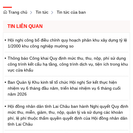
Trang chủ
Tin tức
Tin tức của ban
TIN LIÊN QUAN
Hội nghị công bố điều chỉnh quy hoạch phân khu xây dựng tỷ lệ
1/2000 khu công nghiệp mường so
Thông báo Công khai Quy định mức thu, thu, nộp, phí sử dụng
công trình kết cấu hạ tầng, công trình dịch vụ, tiện ích trong khu
vực cửa khẩu
Ban Quản lý Khu kinh tế tổ chức Hội nghị Sơ kết thực hiện
nhiệm vụ 6 tháng đầu năm, triển khai nhiệm vụ 6 tháng cuối
năm 2026
Hội đồng nhân dân tỉnh Lai Châu ban hành Nghị quyết Quy định
mức thu, miễn, giảm, thu, nộp, quản lý và sử dụng các khoản
phí, lệ phí thuộc thẩm quyền quyết định của Hội đồng nhân dân
tỉnh Lai Châu