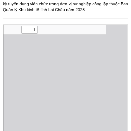
kỳ tuyển dụng viên chức trong đơn vị sự nghiệp công lập thuộc Ban
Quản lý Khu kinh tế tỉnh Lai Châu năm 2025