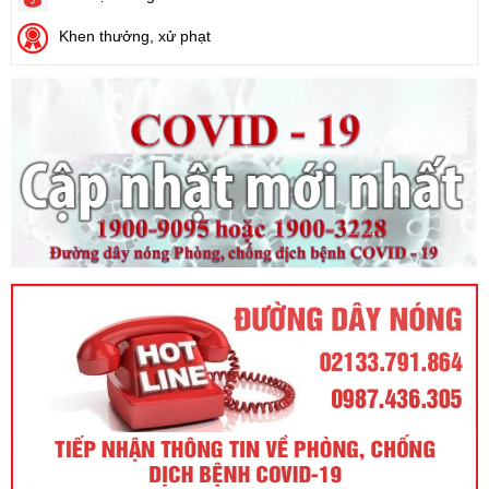
Ngày ban hành: (21/08/2024)
Khen thưởng, xử phạt