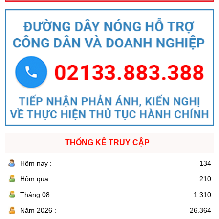
THỐNG KÊ TRUY CẬP
Hôm nay :
134
Hôm qua :
210
Tháng 08 :
1.310
Năm 2026 :
26.364