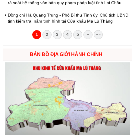
rà soát hệ thống văn bản quy phạm pháp luật tỉnh Lai Châu
Đồng chí Hà Quang Trung - Phó Bí thư Tỉnh ủy, Chủ tịch UBND
tỉnh kiểm tra, nắm tình hình tại Cửa khẩu Ma Lù Thàng
1
2
3
4
5
»
»»
BẢN ĐỒ ĐỊA GIỚI HÀNH CHÍNH