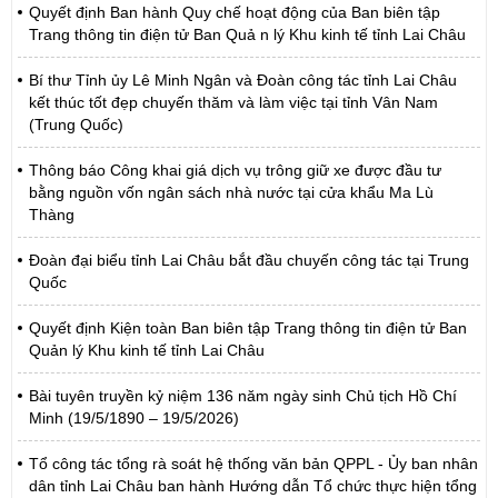
Quyết định Ban hành Quy chế hoạt động của Ban biên tập
Trang thông tin điện tử Ban Quả n lý Khu kinh tế tỉnh Lai Châu
Bí thư Tỉnh ủy Lê Minh Ngân và Đoàn công tác tỉnh Lai Châu
kết thúc tốt đẹp chuyến thăm và làm việc tại tỉnh Vân Nam
(Trung Quốc)
Thông báo Công khai giá dịch vụ trông giữ xe được đầu tư
bằng nguồn vốn ngân sách nhà nước tại cửa khẩu Ma Lù
Thàng
Đoàn đại biểu tỉnh Lai Châu bắt đầu chuyến công tác tại Trung
Quốc
Quyết định Kiện toàn Ban biên tập Trang thông tin điện tử Ban
Quản lý Khu kinh tế tỉnh Lai Châu
Bài tuyên truyền kỷ niệm 136 năm ngày sinh Chủ tịch Hồ Chí
Minh (19/5/1890 – 19/5/2026)
Tổ công tác tổng rà soát hệ thống văn bản QPPL - Ủy ban nhân
dân tỉnh Lai Châu ban hành Hướng dẫn Tổ chức thực hiện tổng