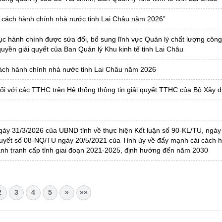
ải cách hành chính nhà nước tỉnh Lai Châu năm 2026”
 tục hành chính được sửa đổi, bổ sung lĩnh vực Quản lý chất lượng công
uyền giải quyết của Ban Quản lý Khu kinh tế tỉnh Lai Châu
 cách hành chính nhà nước tỉnh Lai Châu năm 2026
 đối với các TTHC trên Hệ thống thông tin giải quyết TTHC của Bộ Xây 
ày 31/3/2026 của UBND tỉnh về thực hiện Kết luận số 90-KL/TU, ngày
quyết số 08-NQ/TU ngày 20/5/2021 của Tỉnh ủy về đẩy mạnh cải cách h
cạnh tranh cấp tỉnh giai đoạn 2021-2025, định hướng đến năm 2030
2
3
4
5
»
»»