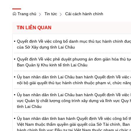
Trang chủ
Tin tức
Cải cách hành chính
TIN LIÊN QUAN
Quyết định Về việc công bố danh mục thủ tục hành chính được
của Sở Xây dựng tỉnh Lai Châu
Quyết định Về việc phê duyệt phương án đơn giản hóa thủ tụ
Ban Quản lý Khu kinh tế tỉnh Lai Châu
Ủy ban nhân dân tỉnh Lai Châu ban hành Quyết định Về việc 
nội bộ giải quyết thủ tục hành chính thuộc phạm vi, chức nă
Ủy ban nhân dân tỉnh Lai Châu ban hành Quyết định Về việc Ph
vực Quản lý chất lượng công trình xây dựng và lĩnh vực Quy 
tỉnh Lai Châu
Ủy ban nhân dân tỉnh ban hành Quyết định Về việc công bố thủ
Việt Nam thuộc thẩm quyền giải quyết của Sở Tài chính, Ban Q
hành chính lĩnh vực Đầu tư tại Việt Nam thuộc phạm vi chức 