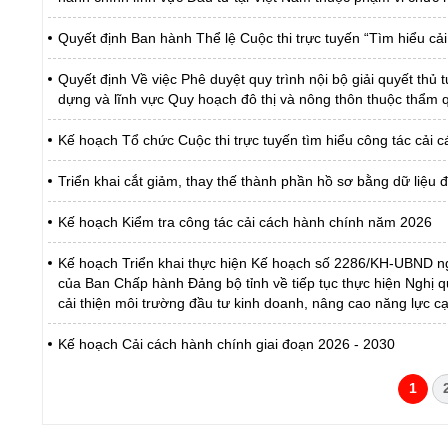
Quyết định Ban hành Thể lệ Cuộc thi trực tuyến “Tìm hiểu c
Quyết định Về việc Phê duyệt quy trình nội bộ giải quyết thủ
dựng và lĩnh vực Quy hoạch đô thị và nông thôn thuộc thẩm q
Kế hoạch Tổ chức Cuộc thi trực tuyến tìm hiểu công tác cải
Triển khai cắt giảm, thay thế thành phần hồ sơ bằng dữ liệu
Kế hoạch Kiểm tra công tác cải cách hành chính năm 2026
Kế hoạch Triển khai thực hiện Kế hoạch số 2286/KH-UBND ng
của Ban Chấp hành Đảng bộ tỉnh về tiếp tục thực hiện Nghị 
cải thiện môi trường đầu tư kinh doanh, nâng cao năng lực 
Kế hoạch Cải cách hành chính giai đoạn 2026 - 2030
1