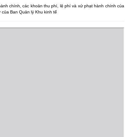
nh chính, các khoản thu phí, lệ phí và xử phạt hành chính của
ử của Ban Quản lý Khu kinh tế