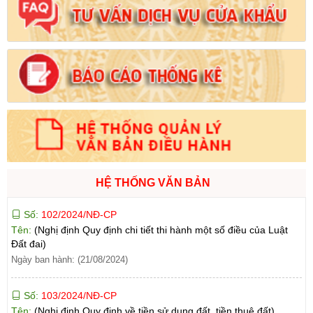
HỆ THỐNG VĂN BẢN
Số:
102/2024/NĐ-CP
Tên:
(Nghị định Quy định chi tiết thi hành một số điều của Luật
Đất đai)
Ngày ban hành: (21/08/2024)
Số:
103/2024/NĐ-CP
Tên:
(Nghị định Quy định về tiền sử dụng đất, tiền thuê đất)
Ngày ban hành: (21/08/2024)