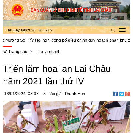
Thứ Bảy, 8/8/2026
16
:
57
:
10
Toggl
navig
ờng So
Hội nghị công bố điều chỉnh quy hoạch phân khu xây dựng 
Trang chủ
Thư viện ảnh
Triển lãm hoa lan Lai Châu
năm 2021 lần thứ IV
16/01/2024, 08:38 -
Tác giả: Thanh Hoa