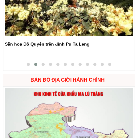
Thành phố Lai Châu đẹp lung linh về đêm
BẢN ĐỒ ĐỊA GIỚI HÀNH CHÍNH