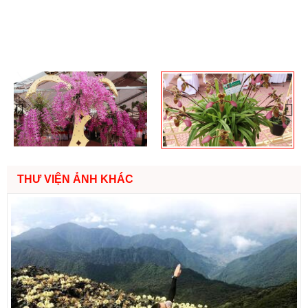
Previous
Nex
THƯ VIỆN ẢNH KHÁC