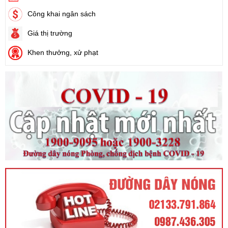
Nhà nước thu hồi đất)
Công khai ngân sách
Ngày ban hành: (21/08/2024)
Giá thị trường
Khen thưởng, xử phạt