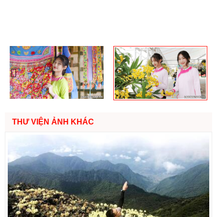
Previous
Nex
THƯ VIỆN ẢNH KHÁC