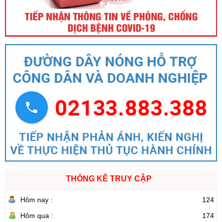
THỐNG KÊ TRUY CẬP
Hôm nay :
124
Hôm qua :
174