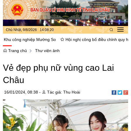
Chủ Nhật, 9/8/2026
14
:
08
:
21
Toggl
navig
 công nghiệp Mường So
Hội nghị công bố điều chỉnh quy hoạch ph
Trang chủ
Thư viện ảnh
Vẻ đẹp phụ nữ vùng cao Lai
Châu
16/01/2024, 08:38 -
Tác giả: Thu Hoài