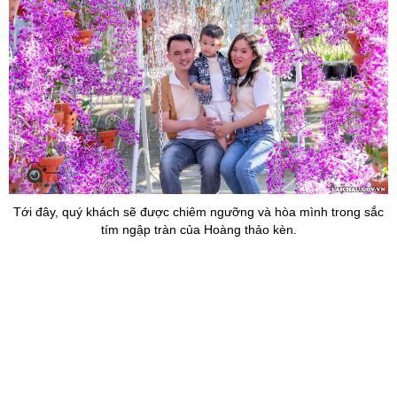
ức
Tới đây, quý khách sẽ được chiêm ngưỡng và hòa mình trong sắc
tím ngập tràn của Hoàng thảo kèn.​