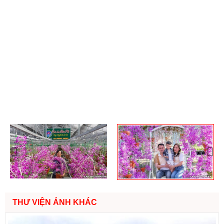
Previous
Nex
THƯ VIỆN ẢNH KHÁC