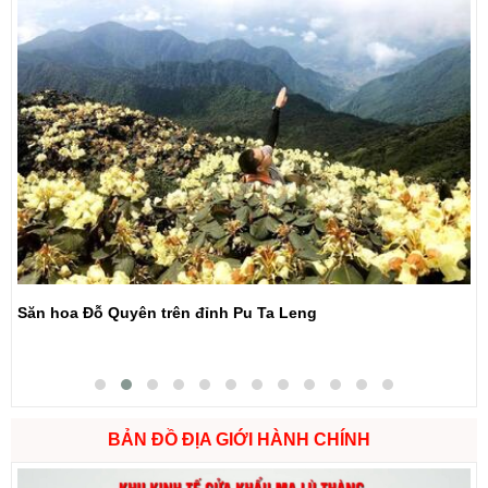
Săn hoa Đỗ Quyên trên đỉnh Pu Ta Leng
BẢN ĐỒ ĐỊA GIỚI HÀNH CHÍNH